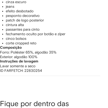
cinza escuro
jeans
efeito desbotado
pesponto decorativo
patch de logo posterior
cintura alta
passantes para cinto
fechamento oculto por botão e zíper
cinco bolsos
corte cropped reto
Composição
Forro:
Poliéster 65%,
algodão 35%
Exterior:
algodão 100%
Instruções de lavagem
Lavar somente a seco
ID FARFETCH:
22830254
Fique por dentro das