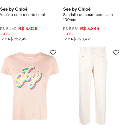
See by Chloé
See by Chloé
Vestido com recorte floral
Sandália de couro com salto
100mm
R$ 3.029
R$ 3.845
R$ 6.440
R$ 5.531
-50%
-30%
12 x R$ 252,42
12 x R$ 320,42