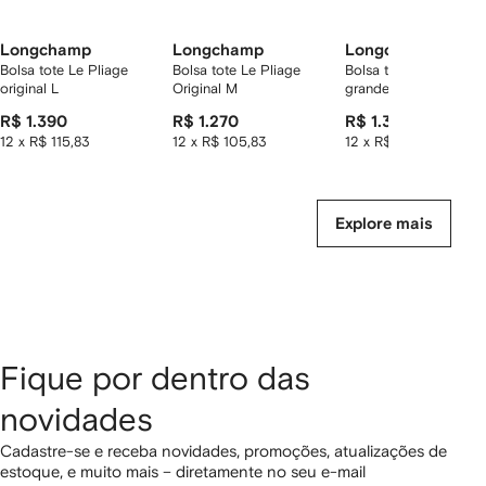
Longchamp
Longchamp
Longchamp
Bolsa tote Le Pliage
Bolsa tote Le Pliage
Bolsa tote Le Pliage
original L
Original M
grande
R$ 1.390
R$ 1.270
R$ 1.390
12 x R$ 115,83
12 x R$ 105,83
12 x R$ 115,83
Explore mais
Fique por dentro das
novidades
Cadastre-se e receba novidades, promoções, atualizações de
estoque, e muito mais – diretamente no seu e-mail