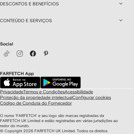
DESCONTOS E BENEFÍCIOS
CONTEÚDO E SERVIÇOS
Social
FARFETCH App
Privacidade
Termos e Condições
Acessibilidade
Proteção da propriedade intelectual
Configurar cookies
Código de Conduta do Fornecedor
O nome 'FARFETCH' e seu logo são marcas registradas da
FARFETCH UK Limited e estão registradas em várias jurisdições ao
redor do mundo.
© Copyright
2026
FARFETCH UK Limited. Todos os direitos