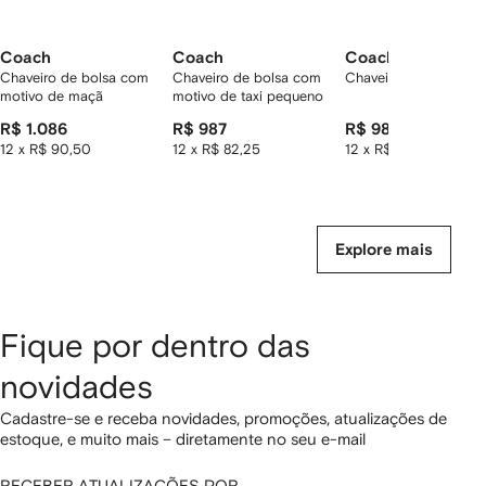
Coach
Coach
Coach
Chaveiro de bolsa com
Chaveiro de bolsa com
Chaveiro Mushroom
motivo de maçã
motivo de taxi pequeno
R$ 1.086
R$ 987
R$ 987
12 x R$ 90,50
12 x R$ 82,25
12 x R$ 82,25
Explore mais
Fique por dentro das
novidades
Cadastre-se e receba novidades, promoções, atualizações de
estoque, e muito mais – diretamente no seu e-mail
RECEBER ATUALIZAÇÕES POR