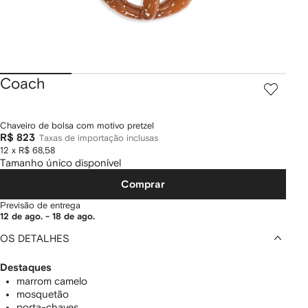
Coach
Chaveiro de bolsa com motivo pretzel
R$ 823
Taxas de importação inclusas
12 x R$ 68,58
Tamanho único disponível
Comprar
Previsão de entrega
12 de ago. - 18 de ago.
OS DETALHES
Destaques
marrom camelo
mosquetão
porta-chaves