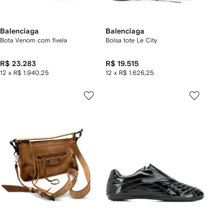
Balenciaga
Balenciaga
Bota Venom com fivela
Bolsa tote Le City
R$ 23.283
R$ 19.515
12 x R$ 1.940,25
12 x R$ 1.626,25