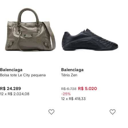
Balenciaga
Balenciaga
Bolsa tote Le City pequena
Tênis Zen
R$ 24.289
R$ 5.020
R$ 6.738
12 x R$ 2.024,08
-25%
12 x R$ 418,33