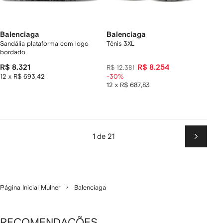
Balenciaga
Balenciaga
Sandália plataforma com logo
Tênis 3XL
bordado
R$ 8.321
R$ 8.254
R$ 12.381
12 x R$ 693,42
-30%
12 x R$ 687,83
1 de 21
Próxim
Página Inicial Mulher
Balenciaga
RECOMENDAÇÕES