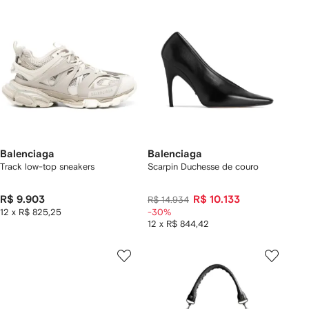
Balenciaga
Balenciaga
Track low-top sneakers
Scarpin Duchesse de couro
R$ 9.903
R$ 10.133
R$ 14.934
12 x R$ 825,25
-30%
12 x R$ 844,42