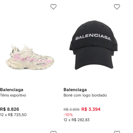
Balenciaga
Balenciaga
Tênis esportivo
Boné com logo bordado
R$ 8.826
R$ 3.394
R$ 3.896
12 x R$ 735,50
-10%
12 x R$ 282,83