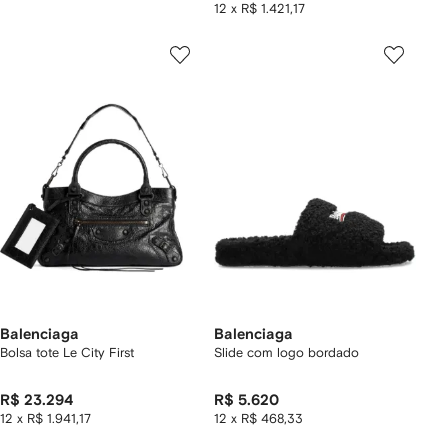
12 x R$ 1.421,17
Balenciaga
Balenciaga
Bolsa tote Le City First
Slide com logo bordado
R$ 23.294
R$ 5.620
12 x R$ 1.941,17
12 x R$ 468,33