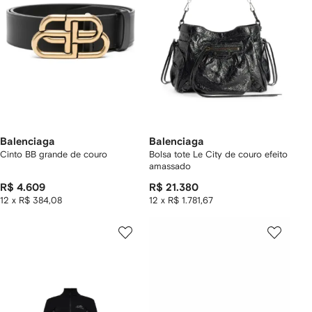
Balenciaga
Balenciaga
Cinto BB grande de couro
Bolsa tote Le City de couro efeito
amassado
R$ 4.609
R$ 21.380
12 x R$ 384,08
12 x R$ 1.781,67