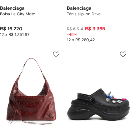
Balenciaga
Balenciaga
Bolsa Le City Moto
Tênis slip-on Drive
R$ 16.220
R$ 3.365
R$ 6.314
12 x R$ 1.351,67
-45%
12 x R$ 280,42