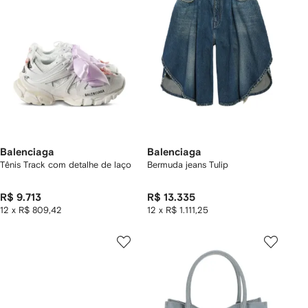
Balenciaga
Balenciaga
Tênis Track com detalhe de laço
Bermuda jeans Tulip
R$ 9.713
R$ 13.335
12 x R$ 809,42
12 x R$ 1.111,25