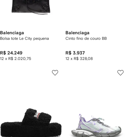
Balenciaga
Balenciaga
Bolsa tote Le City pequena
Cinto fino de couro BB
R$ 24.249
R$ 3.937
12 x R$ 2.020,75
12 x R$ 328,08