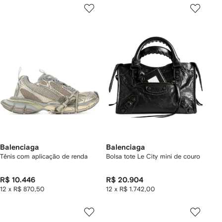
Balenciaga
Balenciaga
Tênis com aplicação de renda
Bolsa tote Le City mini de couro
R$ 10.446
R$ 20.904
12 x R$ 870,50
12 x R$ 1.742,00