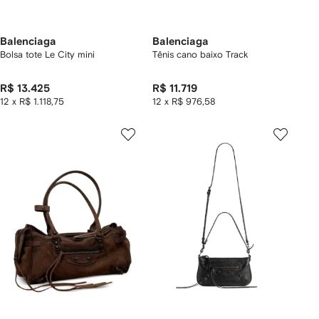
Balenciaga
Balenciaga
Bolsa tote Le City mini
Tênis cano baixo Track
R$ 13.425
R$ 11.719
12 x R$ 1.118,75
12 x R$ 976,58