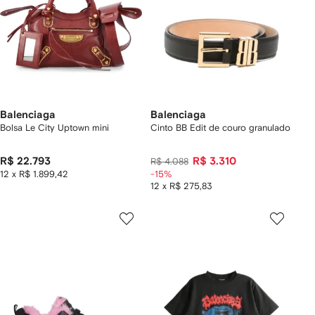
Balenciaga
Balenciaga
Bolsa Le City Uptown mini
Cinto BB Edit de couro granulado
R$ 22.793
R$ 3.310
R$ 4.088
12 x R$ 1.899,42
-15%
12 x R$ 275,83