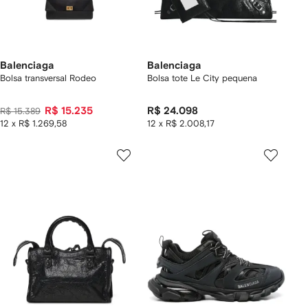
Balenciaga
Balenciaga
Bolsa transversal Rodeo
Bolsa tote Le City pequena
R$ 15.235
R$ 24.098
R$ 15.389
12 x R$ 1.269,58
12 x R$ 2.008,17