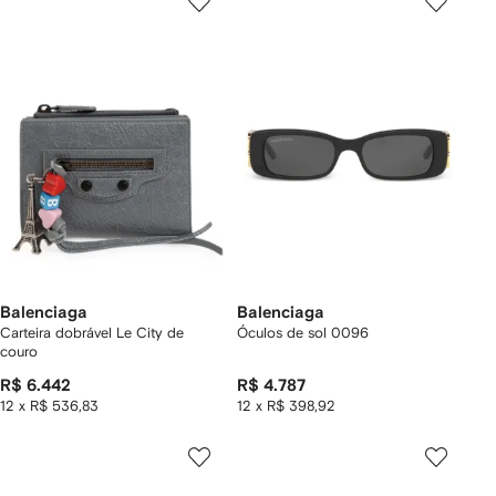
Balenciaga
Balenciaga
Carteira dobrável Le City de
Óculos de sol 0096
couro
R$ 6.442
R$ 4.787
12 x R$ 536,83
12 x R$ 398,92