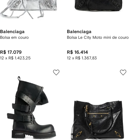
Balenciaga
Balenciaga
Bolsa em couro
Bolsa Le City Moto mini de couro
R$ 17.079
R$ 16.414
12 x R$ 1.423,25
12 x R$ 1.367,83