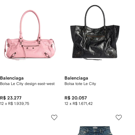
Balenciaga
Balenciaga
Bolsa Le City design east-west
Bolsa tote Le City
R$ 23.277
R$ 20.057
12 x R$ 1.939,75
12 x R$ 1.671,42