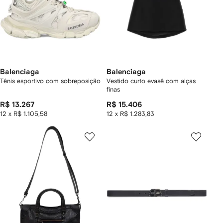
Balenciaga
Balenciaga
Tênis esportivo com sobreposição
Vestido curto evasê com alças
finas
R$ 13.267
R$ 15.406
12 x R$ 1.105,58
12 x R$ 1.283,83