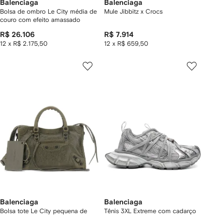
Balenciaga
Balenciaga
Bolsa de ombro Le City média de
Mule Jibbitz x Crocs
couro com efeito amassado
R$ 26.106
R$ 7.914
12 x R$ 2.175,50
12 x R$ 659,50
Balenciaga
Balenciaga
Bolsa tote Le City pequena de
Tênis 3XL Extreme com cadarço