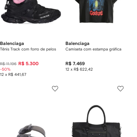
Balenciaga
Balenciaga
Tênis Track com forro de pelos
Camiseta com estampa gráfica
R$ 5.300
R$ 7.469
R$ 11.196
-50%
12 x R$ 622,42
12 x R$ 441,67