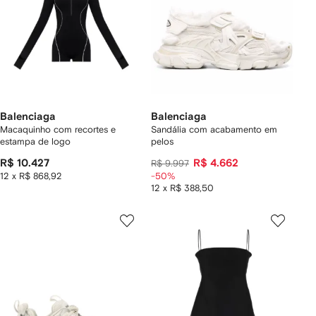
Balenciaga
Balenciaga
Macaquinho com recortes e
Sandália com acabamento em
estampa de logo
pelos
R$ 10.427
R$ 4.662
R$ 9.997
12 x R$ 868,92
-50%
12 x R$ 388,50