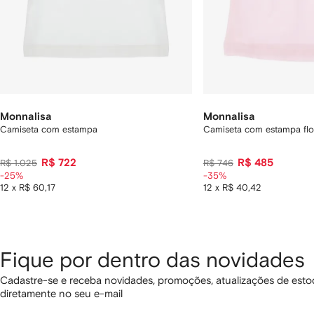
Monnalisa
Monnalisa
Camiseta com estampa
Camiseta com estampa flo
R$ 722
R$ 485
R$ 1.025
R$ 746
-25%
-35%
12 x R$ 60,17
12 x R$ 40,42
Fique por dentro das novidades
Cadastre-se e receba novidades, promoções, atualizações de estoq
diretamente no seu e-mail