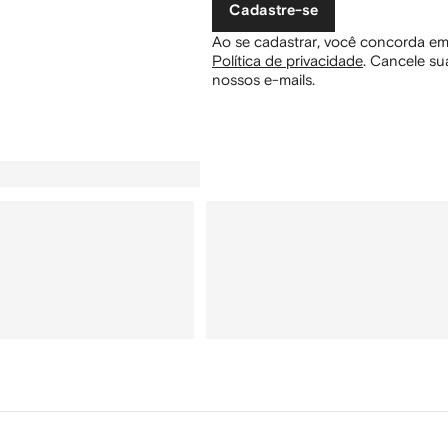
Cadastre-se
Ao se cadastrar, você concorda em
Política de privacidade
.
Cancele sua
nossos e-mails.