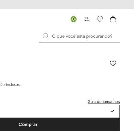
ão inclusas
Guia de tamanhos
Comprar