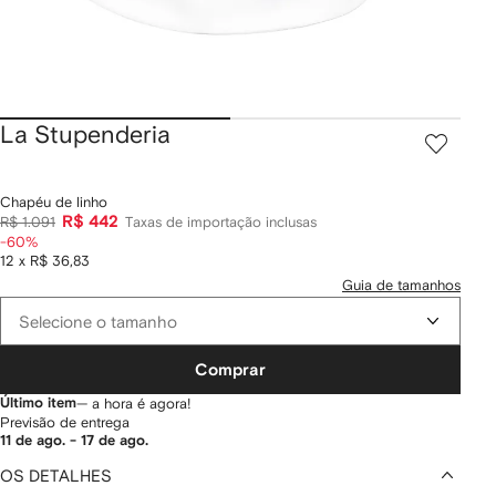
La Stupenderia
Chapéu de linho
R$ 442
R$ 1.091
Taxas de importação inclusas
-60%
12 x R$ 36,83
Guia de tamanhos
Selecione o tamanho
Comprar
Último item
— a hora é agora!
Previsão de entrega
11 de ago. - 17 de ago.
OS DETALHES