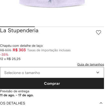
La Stupenderia
Chapéu com detalhe de laço
R$ 303
R$ 505
Taxas de importação inclusas
-35%
12 x R$ 25,25
Guia de tamanhos
Selecione o tamanho
Comprar
Previsão de entrega
11 de ago. - 17 de ago.
OS DETALHES