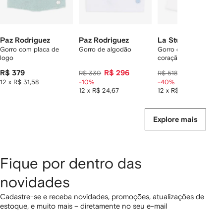
Paz Rodriguez
Paz Rodriguez
La Stupenderia
Gorro com placa de
Gorro de algodão
Gorro com motivo de
logo
coração
R$ 379
R$ 296
R$ 311
R$ 330
R$ 518
12 x R$ 31,58
-10%
-40%
12 x R$ 24,67
12 x R$ 25,92
Explore mais
Fique por dentro das
novidades
Cadastre-se e receba novidades, promoções, atualizações de
estoque, e muito mais – diretamente no seu e-mail