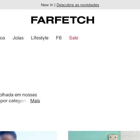
New In |
Descubra as novidades
ios
Joias
Lifestyle
F6
Sale
 olhada em nossas
por categoria com
Mais