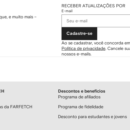
RECEBER ATUALIZAÇÕES POR
E-mail
ue, e muito mais –
Cadastre-se
Ao se cadastrar, você concorda em
Política de privacidade
.
Cancele sua
nossos e-mails.
CH
Descontos e benefícios
Programa de afiliados
ras da FARFETCH
Programa de fidelidade
Desconto para estudantes e jovens