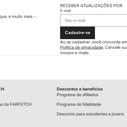
RECEBER ATUALIZAÇÕES POR
E-mail
ue, e muito mais –
Cadastre-se
Ao se cadastrar, você concorda em
Política de privacidade
.
Cancele sua
nossos e-mails.
CH
Descontos e benefícios
Programa de afiliados
ras da FARFETCH
Programa de fidelidade
Desconto para estudantes e jovens