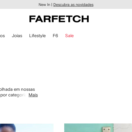
New In |
Descubra as novidades
ios
Joias
Lifestyle
F6
Sale
 olhada em nossas
por categoria com
Mais