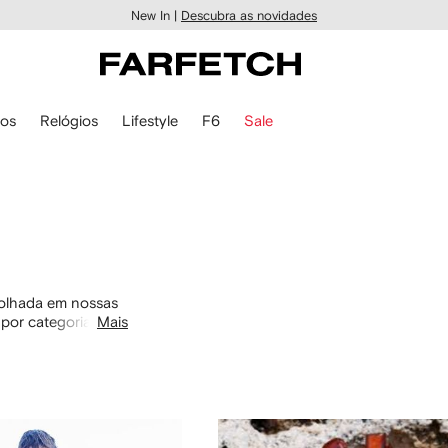
New In |
Descubra as novidades
ios
Relógios
Lifestyle
F6
Sale
 olhada em nossas
por categoria com
Mais