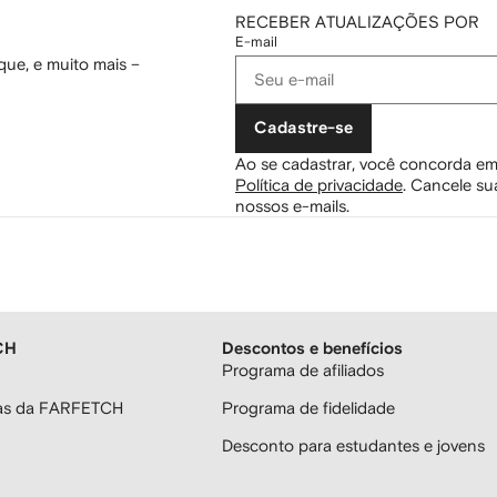
RECEBER ATUALIZAÇÕES POR
E-mail
ue, e muito mais –
Cadastre-se
Ao se cadastrar, você concorda em
Política de privacidade
.
Cancele sua
nossos e-mails.
CH
Descontos e benefícios
Programa de afiliados
ras da FARFETCH
Programa de fidelidade
Desconto para estudantes e jovens