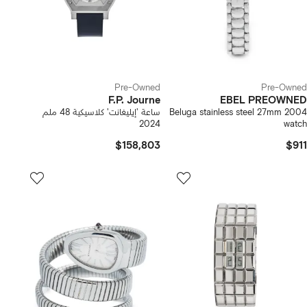
Pre-Owned
Pre-Owned
F.P. Journe
EBEL PREOWNED
2004 Beluga stainless steel 27mm
ساعة 'إيليغانت' كلاسيكية 48 ملم
2024
watch
$158,803
$911