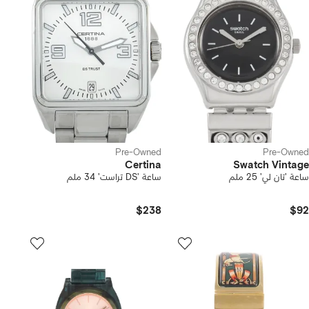
Pre-Owned
Pre-Owned
Certina
Swatch Vintage
ساعة 'تان لي' 25 ملم
ساعة 'DS تراست' 34 ملم
$238
$92