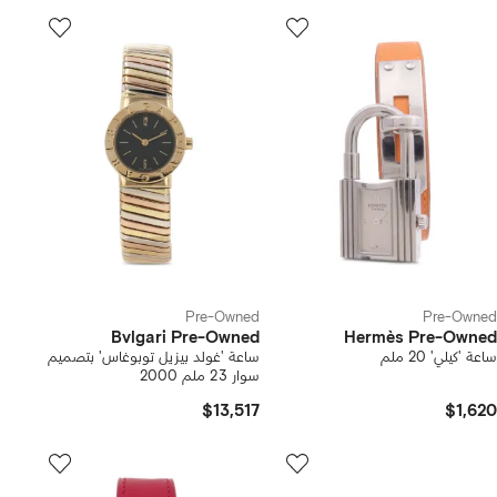
Pre-Owned
Pre-Owned
Bvlgari Pre-Owned
Hermès Pre-Owned
ساعة 'كيلي' 20 ملم
ساعة 'غولد بيزيل توبوغاس' بتصميم
سوار 23 ملم 2000
$13,517
$1,620