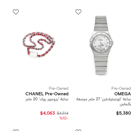
Pre-Owned
Pre-Owned
CHANEL Pre-Owned
OMEGA
ساعة 'كونستيلاشن' 27 ملم مرصعة
ساعة 'بروميير روك' 20 ملم
بألماس
$4,063
$5,380
$4,514
-%10