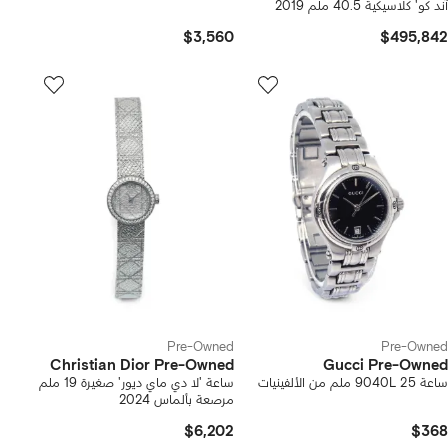
آند كو' كلاسيكية 40.5 ملم 2019
$3,560
$495,842
Pre-Owned
Pre-Owned
Christian Dior Pre-Owned
Gucci Pre-Owned
ساعة 9040L 25 ملم من الألفينيات
ساعة 'لا دي ماي ديور' صغيرة 19 ملم
مرصعة بألماس 2024
$6,202
$368