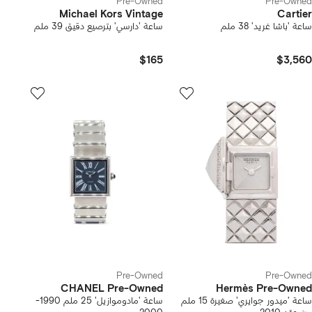
Pre-Owned
Pre-Owned
Michael Kors Vintage
Cartier
ساعة 'باشا غريد' 38 ملم
ساعة 'دارسي' بترصيع دقيق 39 ملم
$165
$3,560
Pre-Owned
Pre-Owned
CHANEL Pre-Owned
Hermès Pre-Owned
ساعة 'ميدور جوايري' صغيرة 15 ملم
ساعة 'مادوموازيل' 25 ملم 1990-