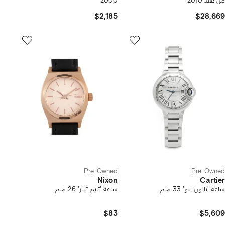
من عقد 2010
2000
$2,185
$28,669
Pre-Owned
Pre-Owned
Nixon
Cartier
ساعة 'بالون بلو' 33 ملم
ساعة 'تايم تيلر' 26 ملم
$83
$5,609