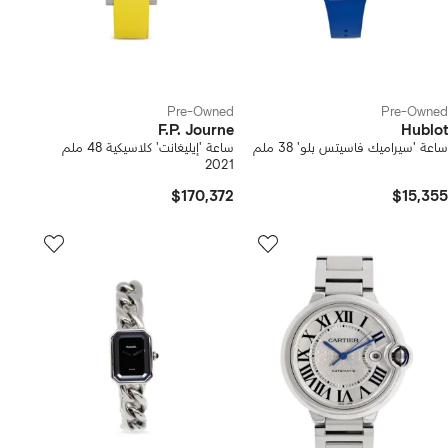
Pre-Owned
Pre-Owned
F.P. Journe
Hublot
ساعة 'سيراميك فاسيتس بلو' 38 ملم
ساعة 'إيليغانت' كلاسيكية 48 ملم
2021
$170,372
$15,355