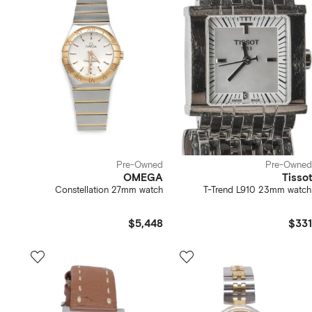
Pre-Owned
Pre-Owned
OMEGA
Tissot
Constellation 27mm watch
T-Trend L910 23mm watch
$5,448
$331