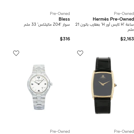
Pre-Owned
Pre-Owned
Bless
Hermès Pre-Owned
ساعة 'H كايس أور H' بعقارب باتون 21
سوار 'Z04 ماتيلكس' 33 ملم
ملم
$316
$2,163
Pre-Owned
Pre-Owned