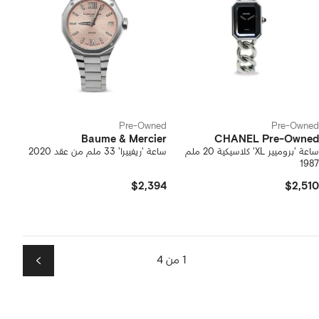
Pre-Owned
Pre-Owned
Baume & Mercier
CHANEL Pre-Owned
ساعة 'بروميير XL' كلاسيكية 20 ملم
ساعة 'ريفييرا' 33 ملم من عقد 2020
1987
$2,394
$2,510
1 من 4
التالي