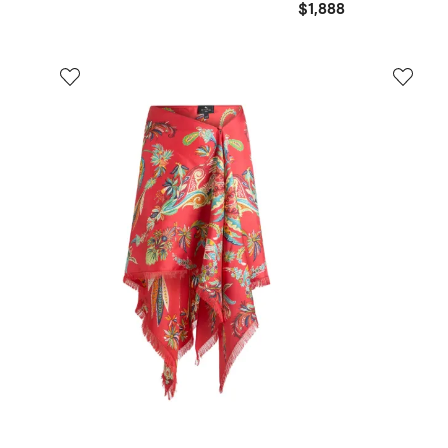
$1,888