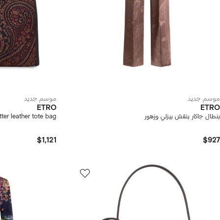
موسم جديد
موسم جديد
ETRO
ETRO
بنطال جاكار بنقش بيزلي وزهور
tter leather tote bag
$1,121
$927