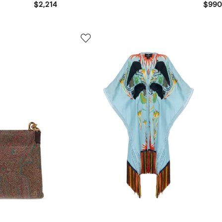
$2,214
$990