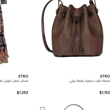
ETRO
ETRO
شنطة باكيت صغيرة بطبعة بيزلي
فستان قطن طويل بطبع
$1,262
$1,152