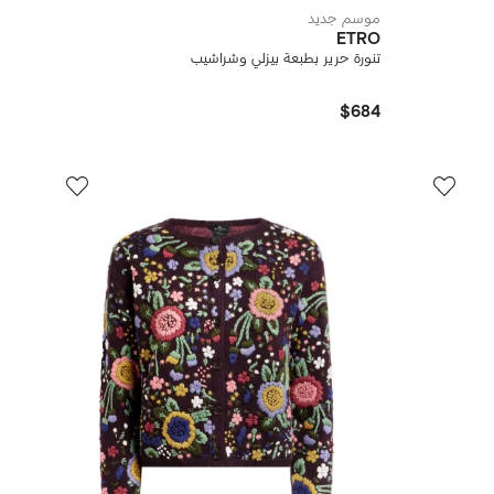
موسم جديد
ETRO
تنورة حرير بطبعة بيزلي وشراشيب
$684