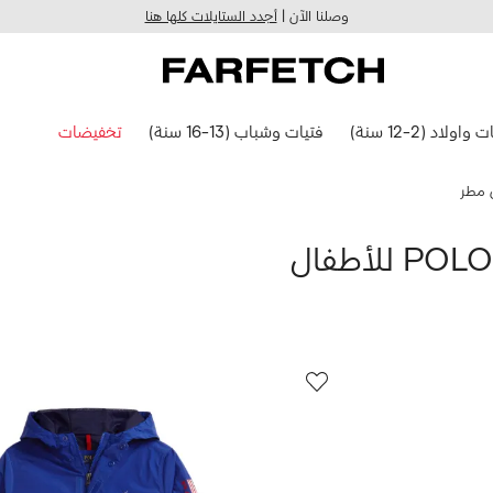
وصلنا الآن |
أجدد الستايلات كلها هنا
 واولاد (2-12 سنة)
فتيات وشباب (13-16 سنة)
تخفيضات
 مطر