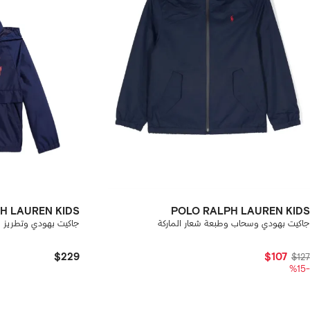
H LAUREN KIDS
POLO RALPH LAUREN KIDS
جاكيت بهودي وسحاب وطبعة شعار الماركة
جاكيت بهودي وتطريز شع
$229
$107
$127
-%15