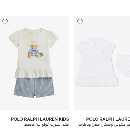
11
من
12
POLO RALPH LAUREN KIDS
POLO RALPH LAURE
 منفوش وفستان مطرز وبأطراف
طقم بشورت 'بولو بير' مخطط