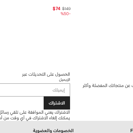
$74
$149
-%50
الحصول على التحديثات عبر
الإيميل
ن منتجاتك المفضلة وأكثر
الاشتراك
الاشتراك يعني الموافقة على تلقي رسائل 
يمكنك إلغاء الاشتراك في أي وقت من أس
الخصومات والعضوية