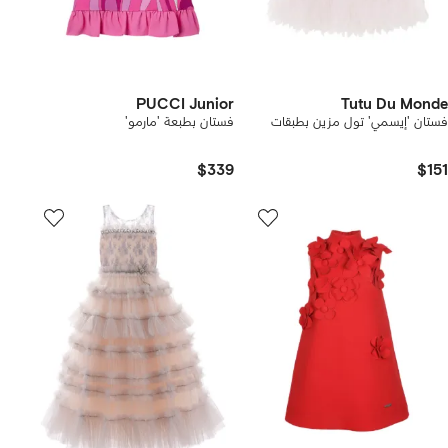
PUCCI Junior
Tutu Du Monde
فستان 'إيسمي' تول مزين بطبقات
فستان بطبعة 'مارمو'
$339
$151