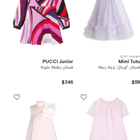
موسم جديد
PUCCI Junior
Mimi Tutu
فستان 'أوريال' بزينة ربطة
فستان بطبعة ملونة
$346
$59