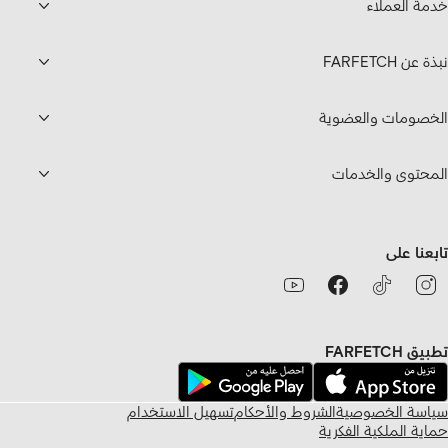
خدمة العملاء
نبذة عن FARFETCH
الخصومات والعضوية
المحتوى والخدمات
تابعنا على
تطبيق FARFETCH
سياسة الخصوصية
الشروط والأحكام
تسهيل الاستخدام
حماية الملكية الفكرية