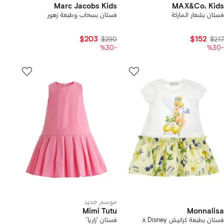
Marc Jacobs Kids
MAX&Co. Kids
فستان بشعار الماركة
فستان بسحاب وطبعة زهور
$203
$152
$290
$217
-%30
-%30
موسم جديد
Mimi Tutu
Monnalisa
فستان بطبعة كرانيش x Disney
فستان 'زاريا'