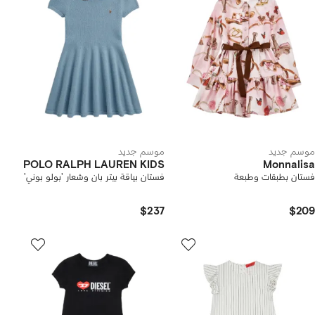
موسم جديد
موسم جديد
POLO RALPH LAUREN KIDS
Monnalisa
فستان بطبقات وطبعة
فستان بياقة بيتر بان وشعار 'بولو بوني'
$237
$209