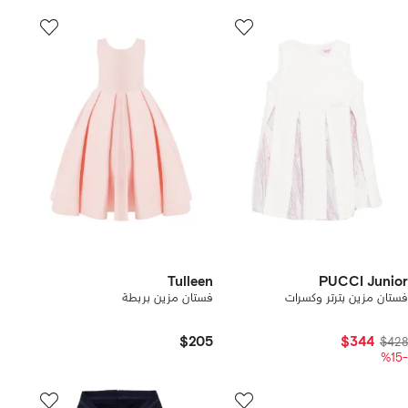
Tulleen
PUCCI Junior
فستان مزين بترتر وكسرات
فستان مزين بربطة
$205
$344
$428
-%15