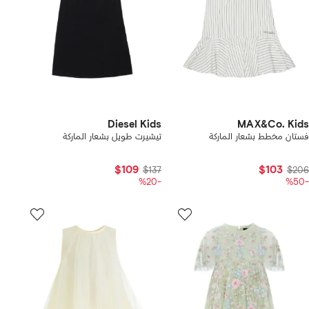
Diesel Kids
MAX&Co. Kids
فستان مخطط بشعار الماركة
تيشيرت طويل بشعار الماركة
$109
$103
$137
$206
-%20
-%50