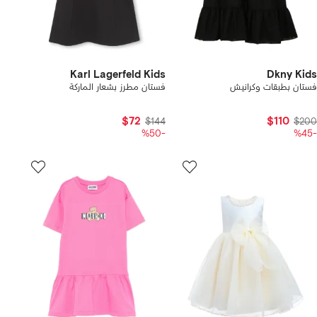
Karl Lagerfeld Kids
Dkny Kids
فستان بطبقات وكرانيش
فستان مطرز بشعار الماركة
$72
$110
$144
$200
-%50
-%45