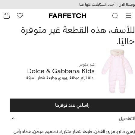
هيل
التخطي
وصلنا الآن |
أجدد الستايلات كلها هنا
استخدام
للمحتوى
ى
الرئيسي
FARFETC
Dolc
للأسف، هذه القطعة غير متوفرة
حاليًا.
Gabban
Kid
غير متوفر
Dolce & Gabbana Kids
دلة
بدلة تزلج مبطنة بهودي وطبعة شعار الماركة
زلج
بطنة
راسلني عند توفرها
هودي
التفاصيل
طبعة
زهري فاتح، مزيج القطن، طبعة شعار متكررة، تصميم مبطن، غطاء رأس