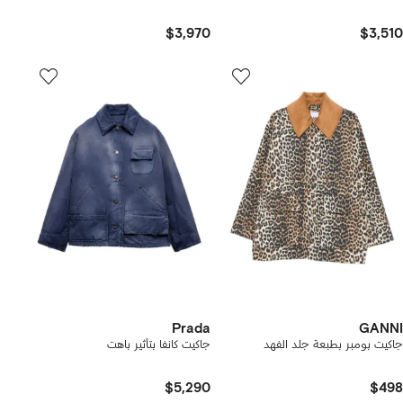
$3,970
$3,510
Prada
GANNI
جاكيت بومبر بطبعة جلد الفهد
جاكيت كانفا بتأثير باهت
$5,290
$498