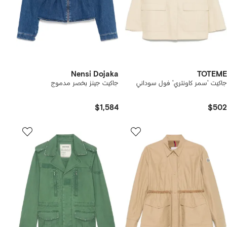
Nensi Dojaka
TOTEME
جاكيت 'سمر كاونتري' فول سوداني
جاكيت جينز بخصر مدموج
$1,584
$502