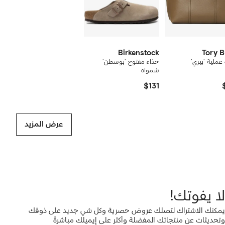
Birkenstock
Tory 
ملية 'بيري'
حذاء مفتوح 'بوسطن'
شمواه
$131
عرض المزيد
لا يفوتك!
يمكنك الاشتراك لتصلك عروض حصرية وكل شي جديد على ذوقك
وتحديثات عن منتجاتك المفضلة وأكثر على إيميلك مباشرةً