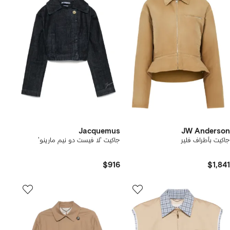
Jacquemus
JW Anderson
جاكيت بأطراف فلير
جاكيت 'لا فيست دو نيم مارينو'
$916
$1,841