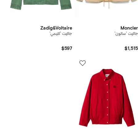
Zadig&Voltaire
Moncler
جاكيت 'سالون'
جاكيت 'كليمي'
$597
$1,515