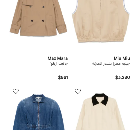
Max Mara
Miu Miu
جيليه مطرز بشعار الماركة
جاكيت 'زينو'
$861
$3,280