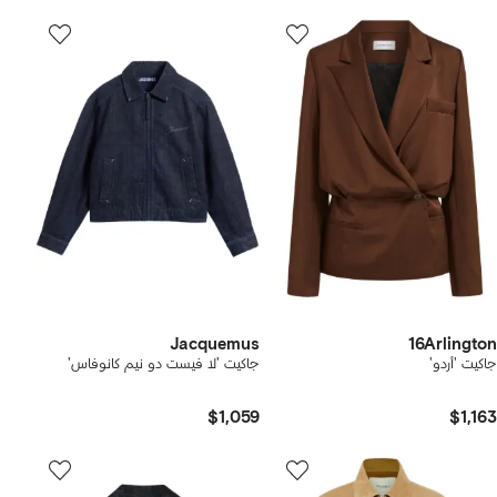
Jacquemus
16Arlington
جاكيت 'أردو'
جاكيت 'لا فيست دو نيم كانوفاس'
$1,059
$1,163