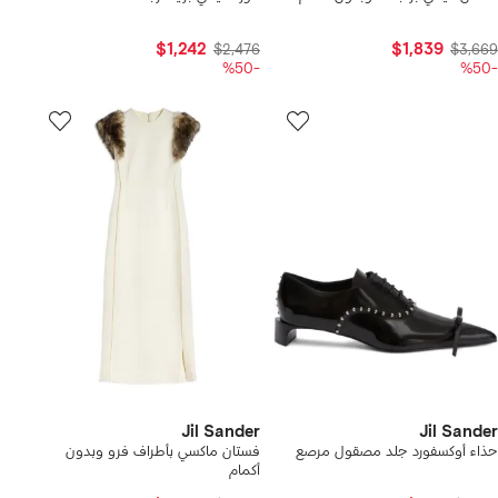
$1,242
$1,839
$2,476
$3,669
-%50
-%50
Jil Sander
Jil Sander
حذاء أوكسفورد جلد مصقول مرصع
فستان ماكسي بأطراف فرو وبدون
أكمام