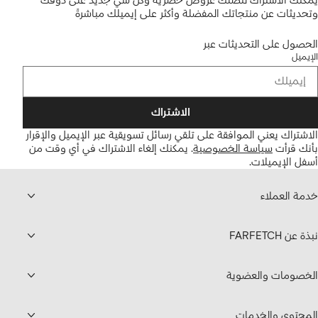
يمكنك الاشتراك لتصلك عروض حصرية وكل شي جديد على ذوقك
وتحديثات عن منتجاتك المفضلة وأكثر على إيميلك مباشرةً
الحصول على التحديثات عبر
الإيميل
الاشتراك
الاشتراك يعني الموافقة على تلقي رسائل تسويقية عبر الإيميل والإقرار
بأنك قرأت
سياسة الخصوصية
.
يمكنك إلغاء الاشتراك في أي وقت من
أسفل الإيميلات.
خدمة العملاء
نبذة عن FARFETCH
الخصومات والعضوية
المحتوى والخدمات