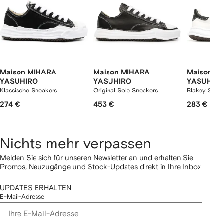
Maison MIHARA
Maison MIHARA
Maison 
YASUHIRO
YASUHIRO
YASUHI
Klassische Sneakers
Original Sole Sneakers
Blakey Sne
274 €
453 €
283 €
Nichts mehr verpassen
Melden Sie sich für unseren Newsletter an und erhalten Sie
Promos, Neuzugänge und Stock-Updates direkt in Ihre Inbox
UPDATES ERHALTEN
E-Mail-Adresse