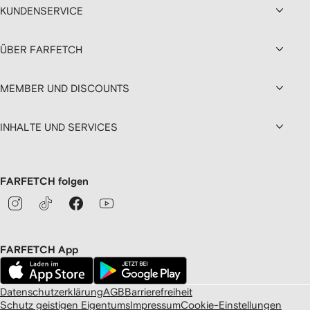
KUNDENSERVICE
ÜBER FARFETCH
MEMBER UND DISCOUNTS
INHALTE UND SERVICES
FARFETCH folgen
FARFETCH App
Datenschutzerklärung
AGB
Barrierefreiheit
Schutz geistigen Eigentums
Impressum
Cookie-Einstellungen