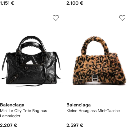
1.151 €
2.100 €
Balenciaga
Balenciaga
Mini Le City Tote Bag aus
Kleine Hourglass Mini-Tasche
Lammleder
2.207 €
2.597 €