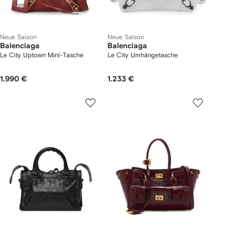
Neue Saison
Neue Saison
Balenciaga
Balenciaga
Le City Uptown Mini-Tasche
Le City Umhängetasche
1.990 €
1.233 €