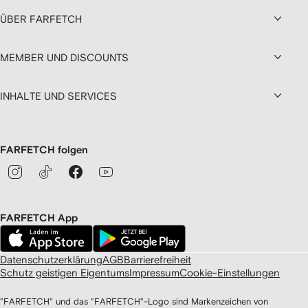
ÜBER FARFETCH
MEMBER UND DISCOUNTS
INHALTE UND SERVICES
FARFETCH folgen
FARFETCH App
Datenschutzerklärung
AGB
Barrierefreiheit
Schutz geistigen Eigentums
Impressum
Cookie-Einstellungen
"FARFETCH" und das "FARFETCH"-Logo sind Markenzeichen von