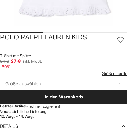
POLO RALPH LAUREN KIDS
T-Shirt mit Spitze
27 €
54 €
inkl. MwSt.
-50%
Größentabelle
Größe auswählen
In den Warenkorb
Letzter Artikel
- schnell zugreifen!
Voraussichtliche Lieferung
12. Aug. - 14. Aug.
DETAILS