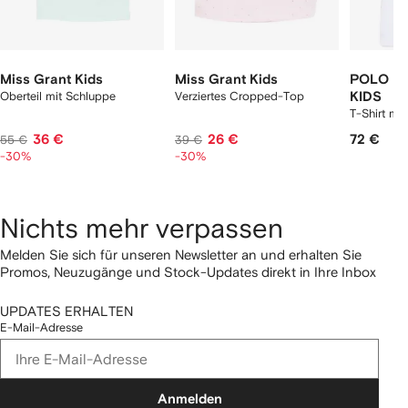
Miss Grant Kids
Miss Grant Kids
POLO R
Oberteil mit Schluppe
Verziertes Cropped-Top
KIDS
T-Shirt mi
36 €
26 €
72 €
55 €
39 €
-30%
-30%
Nichts mehr verpassen
Melden Sie sich für unseren Newsletter an und erhalten Sie
Promos, Neuzugänge und Stock-Updates direkt in Ihre Inbox
UPDATES ERHALTEN
E-Mail-Adresse
Anmelden