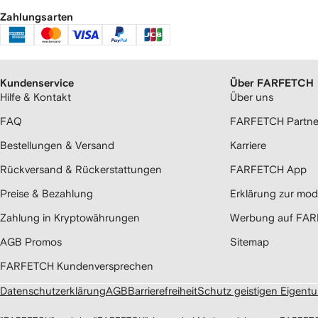
Zahlungsarten
Kundenservice
Über FARFETCH
Hilfe & Kontakt
Über uns
FAQ
FARFETCH Partne
Bestellungen & Versand
Karriere
Rückversand & Rückerstattungen
FARFETCH App
Preise & Bezahlung
Erklärung zur mod
Zahlung in Kryptowährungen
Werbung auf FA
AGB Promos
Sitemap
FARFETCH Kundenversprechen
Datenschutzerklärung
AGB
Barrierefreiheit
Schutz geistigen Eigent