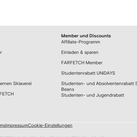
Member und Discounts
Affiliate-Programm
r
Einladen & sparen
FARFETCH Member
Studentenrabatt UNiDAYS
ernen Sklaverei
Studenten- und Absolventenrabatt 
Beans
RFETCH
Studenten- und Jugendrabatt
ums
Impressum
Cookie-Einstellungen