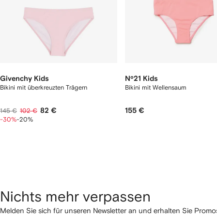
Givenchy Kids
Nº21 Kids
Bikini mit überkreuzten Trägern
Bikini mit Wellensaum
82 €
155 €
145 €
102 €
-30%
-20%
Nichts mehr verpassen
Melden Sie sich für unseren Newsletter an und erhalten Sie Pro