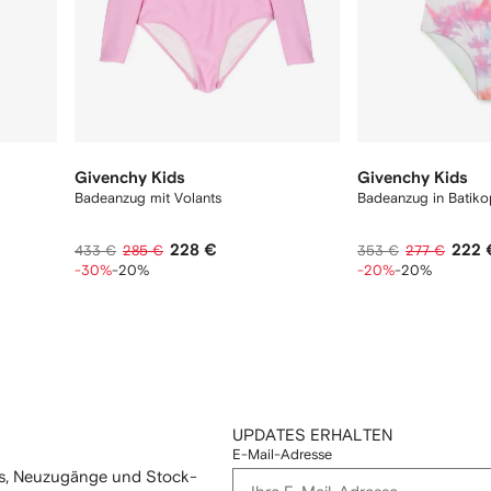
Givenchy Kids
Givenchy Kids
Badeanzug mit Volants
Badeanzug in Batiko
228 €
222 
433 €
285 €
353 €
277 €
-30%
-20%
-20%
-20%
UPDATES ERHALTEN
E-Mail-Adresse
mos, Neuzugänge und Stock-