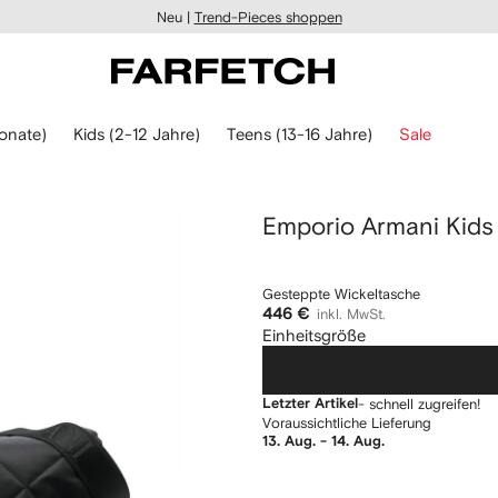
Neu |
Trend-Pieces shoppen
onate)
Kids (2-12 Jahre)
Teens (13-16 Jahre)
Sale
Emporio Armani Kids
Gesteppte Wickeltasche
446 €
inkl. MwSt.
Einheitsgröße
Letzter Artikel
- schnell zugreifen!
Voraussichtliche Lieferung
13. Aug. - 14. Aug.