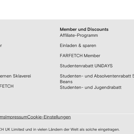
Member und Discounts
Affiliate-Programm
r
Einladen & sparen
FARFETCH Member
Studentenrabatt UNiDAYS
ernen Sklaverei
Studenten- und Absolventenrabatt 
Beans
RFETCH
Studenten- und Jugendrabatt
ums
Impressum
Cookie-Einstellungen
 Limited und in vielen Ländern der Welt als solche eingetragen.