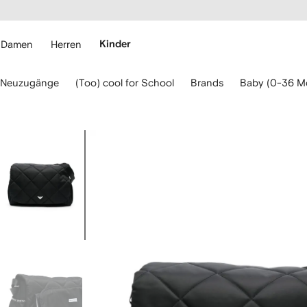
rierefreiheit
eiter zum
auptmenü
RFETCH
Damen
Herren
Kinder
erwenden
Neuzugänge
(Too) cool for School
Brands
Baby (0-36 M
ie
ie
eiltasten
ur
Bild
avigation.
1
von
4