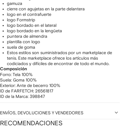
gamuza
cierre con agujetas en la parte delantera
logo en el contrafuerte
logo Formstrip
logo bordado en el lateral
logo bordado en la lengüeta
puntera de almendra
plantilla con logo
suela de goma
Estos estilos son suministrados por un marketplace de
tenis. Este marketplace ofrece los artículos más
codiciados y difíciles de encontrar de todo el mundo.
Composición
Forro:
Tela 100%
Suela:
Goma 100%
Exterior:
Ante de becerro 100%
ID de FARFETCH:
26561817
ID de la Marca:
398847
ENVÍOS, DEVOLUCIONES Y VENDEDORES
RECOMENDACIONES