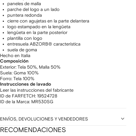
paneles de malla
parche del logo a un lado
puntera redonda
cierre con agujetas en la parte delantera
logo estampado en la lengüeta
lengüeta en la parte posterior
plantilla con logo
entresuela ABZORB® característica
suela de goma
Hecho en Italia
Composición
Exterior:
Tela 50%,
Malla 50%
Suela:
Goma 100%
Forro:
Tela 100%
Instrucciones de lavado
Leer las instrucciones del fabricante
ID de FARFETCH:
19524728
ID de la Marca:
MR530SG
ENVÍOS, DEVOLUCIONES Y VENDEDORES
RECOMENDACIONES