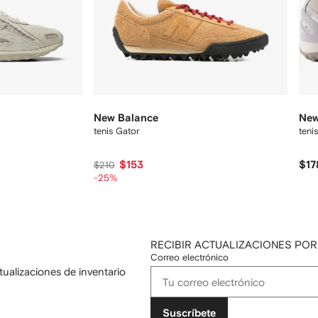
New Balance
New
tenis Gator
teni
$153
$17
$210
-25%
RECIBIR ACTUALIZACIONES POR
Correo electrónico
tualizaciones de inventario
Suscríbete