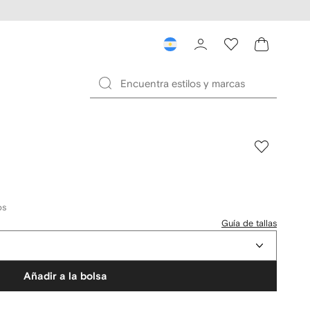
os
Guía de tallas
Añadir a la bolsa