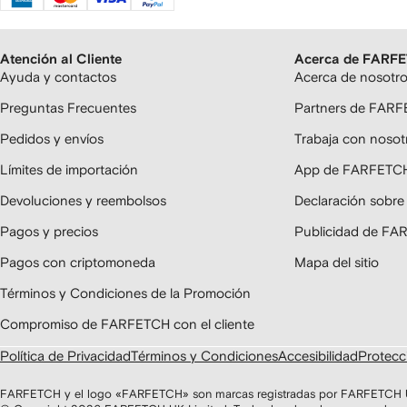
Atención al Cliente
Acerca de FARF
Ayuda y contactos
Acerca de nosotr
Preguntas Frecuentes
Partners de FAR
Pedidos y envíos
Trabaja con nosot
Límites de importación
App de FARFETC
Devoluciones y reembolsos
Declaración sobre
Pagos y precios
Publicidad de F
Pagos con criptomoneda
Mapa del sitio
Términos y Condiciones de la Promoción
Compromiso de FARFETCH con el cliente
Política de Privacidad
Términos y Condiciones
Accesibilidad
Protecci
FARFETCH y el logo «FARFETCH» son marcas registradas por FARFETCH UK 