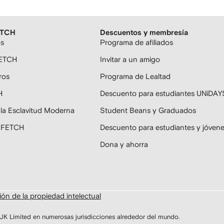
ETCH
Descuentos y membresía
os
Programa de afiliados
FETCH
Invitar a un amigo
ros
Programa de Lealtad
H
Descuento para estudiantes UNiDAY
 la Esclavitud Moderna
Student Beans y Graduados
ARFETCH
Descuento para estudiantes y jóven
Dona y ahorra
ón de la propiedad intelectual
Limited en numerosas jurisdicciones alrededor del mundo.