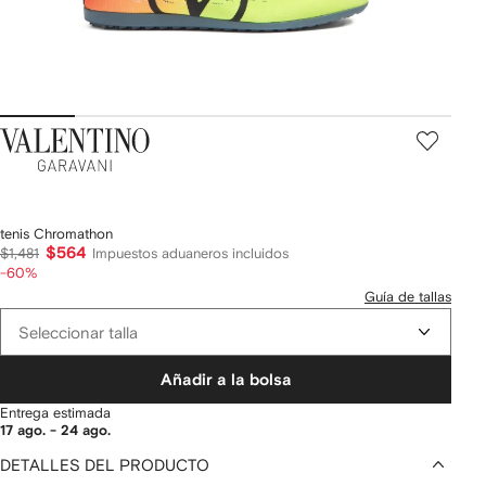
Valentino
Garavani
tenis Chromathon
$564
$1,481
Impuestos aduaneros incluidos
-60%
Guía de tallas
Seleccionar talla
Añadir a la bolsa
Entrega estimada
17 ago. - 24 ago.
DETALLES DEL PRODUCTO