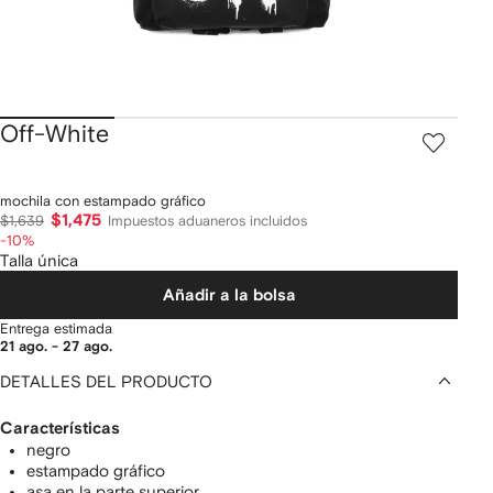
Off-White
mochila con estampado gráfico
$1,475
$1,639
Impuestos aduaneros incluidos
-10%
Talla única
Añadir a la bolsa
Entrega estimada
21 ago. - 27 ago.
DETALLES DEL PRODUCTO
Características
negro
estampado gráfico
asa en la parte superior