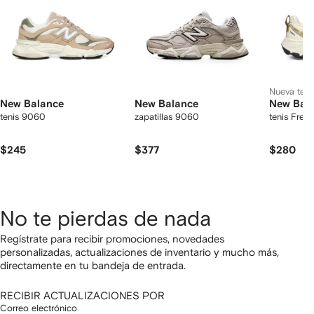
Nueva tem
New Balance
New Balance
New Bal
tenis 9060
zapatillas 9060
tenis Fres
$245
$377
$280
No te pierdas de nada
Regístrate para recibir promociones, novedades
personalizadas, actualizaciones de inventario y mucho más,
directamente en tu bandeja de entrada.
RECIBIR ACTUALIZACIONES POR
Correo electrónico