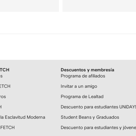
ETCH
Descuentos y membresía
os
Programa de afiliados
FETCH
Invitar a un amigo
ros
Programa de Lealtad
H
Descuento para estudiantes UNiDAY
 la Esclavitud Moderna
Student Beans y Graduados
ARFETCH
Descuento para estudiantes y jóven