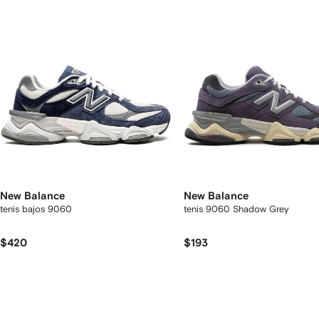
rtículos
New Balance
New Balance
tenis bajos 9060
tenis 9060 Shadow Grey
$420
$193