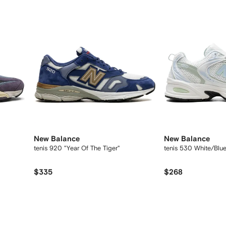
New Balance
New Balance
tenis 920 "Year Of The Tiger"
tenis 530 White/Blu
$335
$268