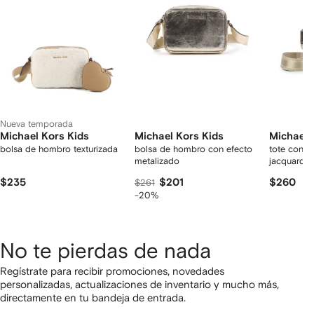
rtículos
Nueva temporada
Michael Kors Kids
Michael Kors Kids
Michael 
bolsa de hombro texturizada
bolsa de hombro con efecto
tote con 
metalizado
jacquard
$235
$201
$260
$261
-20%
No te pierdas de nada
Regístrate para recibir promociones, novedades
personalizadas, actualizaciones de inventario y mucho más,
directamente en tu bandeja de entrada.