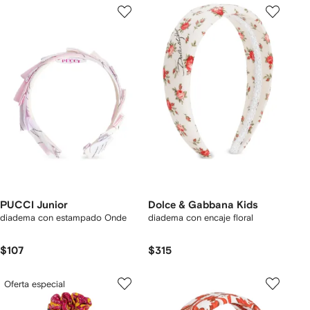
PUCCI Junior
Dolce & Gabbana Kids
diadema con estampado Onde
diadema con encaje floral
$107
$315
Oferta especial