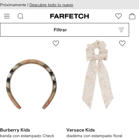
cesibilidad
Ir al
Próximamente |
Descubre todo lo nuevo
contenido
ARFETCH
principal
Filtrar
Burberry Kids
Versace Kids
banda con estampado Check
diadema con estampado floral