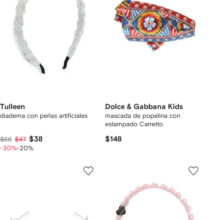
Tulleen
Dolce & Gabbana Kids
diadema con perlas artificiales
mascada de popelina con
estampado Carretto
$38
$148
$66
$47
-30%
-20%