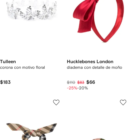
Tulleen
Hucklebones London
corona con motivo floral
diadema con detalle de moño
$183
$66
$110
$83
-25%
-20%