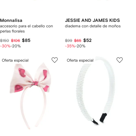
Monnalisa
JESSIE AND JAMES KIDS
accesorio para el cabello con
diadema con detalle de moños
perlas florales
$85
$52
$150
$106
$99
$65
-30%
-20%
-35%
-20%
Oferta especial
Oferta especial