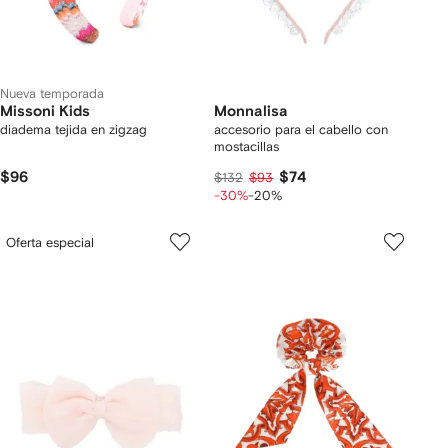
Nueva temporada
Missoni Kids
Monnalisa
diadema tejida en zigzag
accesorio para el cabello con
mostacillas
$96
$74
$132
$93
-30%
-20%
Oferta especial