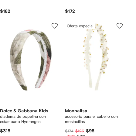
$182
$172
Oferta especial
Dolce & Gabbana Kids
Monnalisa
diadema de popelina con
accesorio para el cabello con
estampado Hydrangea
mostacillas
$315
$98
$174
$123