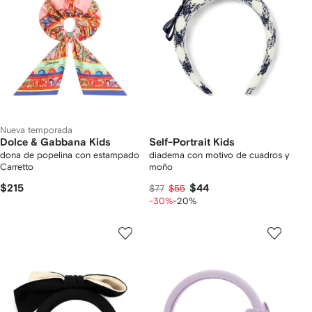
Nueva temporada
Dolce & Gabbana Kids
Self-Portrait Kids
dona de popelina con estampado
diadema con motivo de cuadros y
Carretto
moño
$215
$44
$77
$55
-30%
-20%