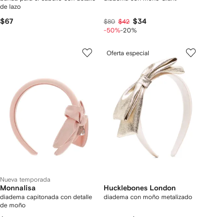
de lazo
$67
$34
$80
$42
-50%
-20%
Oferta especial
Nueva temporada
Monnalisa
Hucklebones London
diadema capitonada con detalle
diadema con moño metalizado
de moño