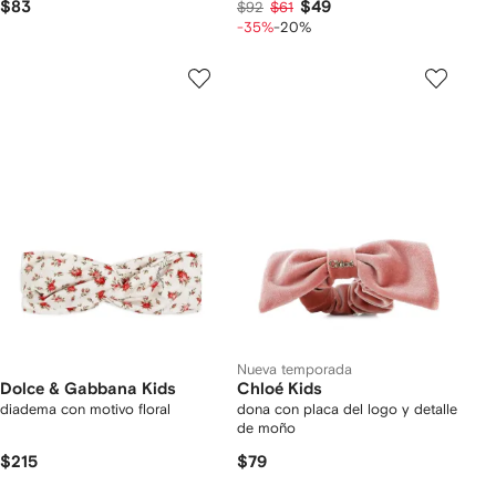
$83
$49
$92
$61
-35%
-20%
Nueva temporada
Dolce & Gabbana Kids
Chloé Kids
diadema con motivo floral
dona con placa del logo y detalle
de moño
$215
$79