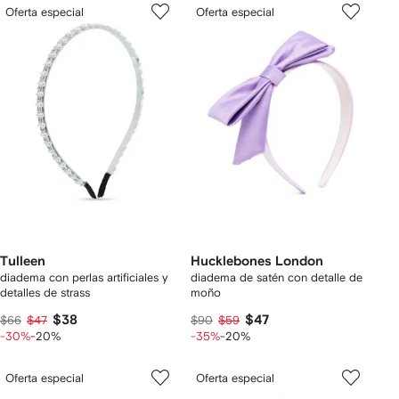
Oferta especial
Oferta especial
Tulleen
Hucklebones London
diadema con perlas artificiales y
diadema de satén con detalle de
detalles de strass
moño
$38
$47
$66
$47
$90
$59
-30%
-20%
-35%
-20%
Oferta especial
Oferta especial