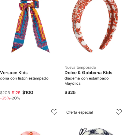
Nueva temporada
Versace Kids
Dolce & Gabbana Kids
dona con listón estampado
diadema con estampado
Mayólica
$100
$325
$205
$125
-35%
-20%
Oferta especial