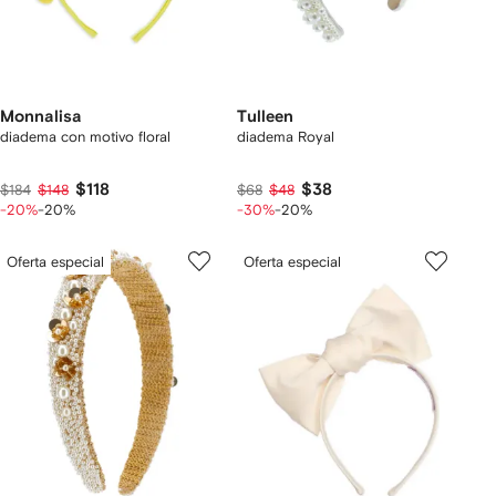
Monnalisa
Tulleen
diadema con motivo floral
diadema Royal
$118
$38
$184
$148
$68
$48
-20%
-20%
-30%
-20%
Oferta especial
Oferta especial