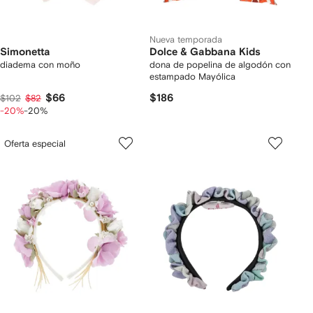
Nueva temporada
Simonetta
Dolce & Gabbana Kids
diadema con moño
dona de popelina de algodón con
estampado Mayólica
$66
$186
$102
$82
-20%
-20%
Oferta especial