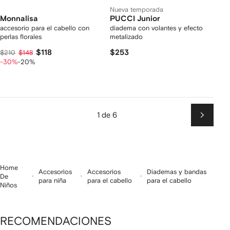
Nueva temporada
Monnalisa
PUCCI Junior
accesorio para el cabello con
diadema con volantes y efecto
perlas florales
metalizado
$118
$253
$210
$148
-30%
-20%
1 de 6
Siguien
Home
Accesorios
Accesorios
Diademas y bandas
De
para niña
para el cabello
para el cabello
Niños
RECOMENDACIONES