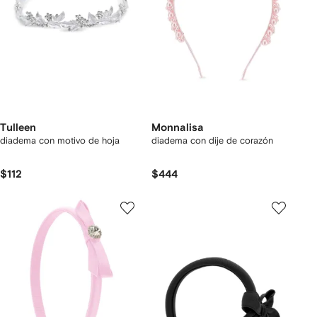
Tulleen
Monnalisa
diadema con motivo de hoja
diadema con dije de corazón
$112
$444