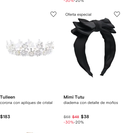
-30%
-20%
Oferta especial
Tulleen
Mimi Tutu
corona con apliques de cristal
diadema con detalle de moños
$183
$38
$68
$48
-30%
-20%