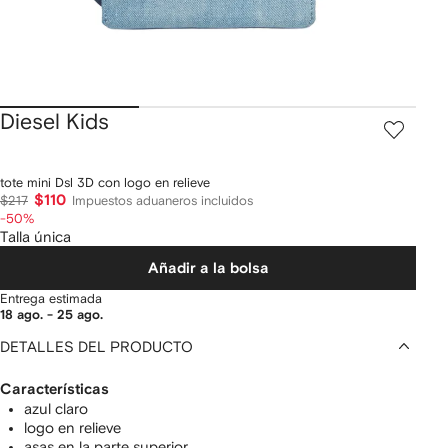
Diesel Kids
tote mini Dsl 3D con logo en relieve
$110
$217
Impuestos aduaneros incluidos
-50%
Talla única
Añadir a la bolsa
Entrega estimada
18 ago. - 25 ago.
DETALLES DEL PRODUCTO
Características
azul claro
logo en relieve
asas en la parte superior