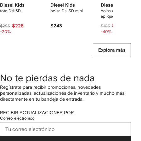
Diesel Kids
Diesel Kids
Diesel Kids
tote Dsl 3D
bolsa Dsl 3D mini
bolsa de hombro con
apliques
$228
$243
$63
$293
$103
-20%
-40%
Explora más
No te pierdas de nada
Regístrate para recibir promociones, novedades
personalizadas, actualizaciones de inventario y mucho más,
directamente en tu bandeja de entrada.
RECIBIR ACTUALIZACIONES POR
Correo electrónico