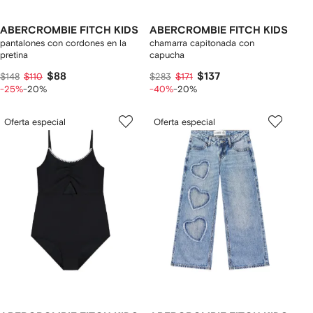
ABERCROMBIE FITCH KIDS
ABERCROMBIE FITCH KIDS
pantalones con cordones en la
chamarra capitonada con
pretina
capucha
$88
$137
$148
$110
$283
$171
-25%
-20%
-40%
-20%
Oferta especial
Oferta especial