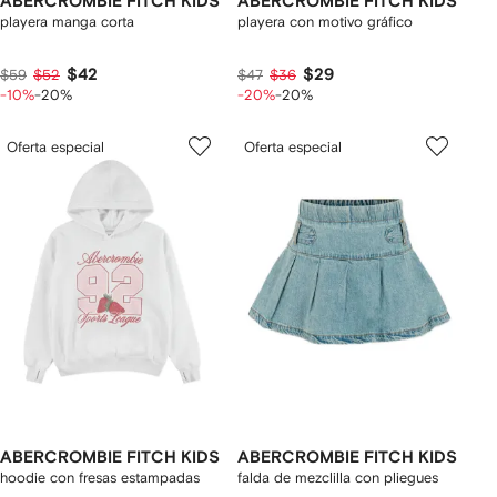
ABERCROMBIE FITCH KIDS
ABERCROMBIE FITCH KIDS
playera manga corta
playera con motivo gráfico
$42
$29
$59
$52
$47
$36
-10%
-20%
-20%
-20%
Oferta especial
Oferta especial
ABERCROMBIE FITCH KIDS
ABERCROMBIE FITCH KIDS
hoodie con fresas estampadas
falda de mezclilla con pliegues