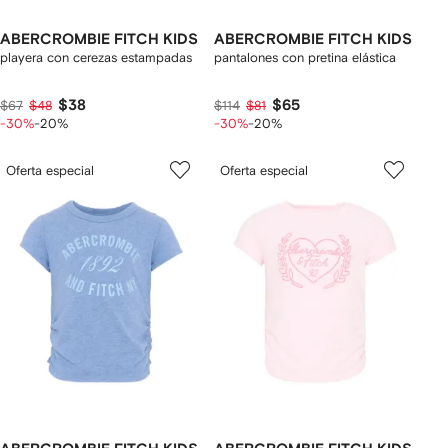
ABERCROMBIE FITCH KIDS
ABERCROMBIE FITCH KIDS
playera con cerezas estampadas
pantalones con pretina elástica
$38
$65
$67
$48
$114
$81
-30%
-20%
-30%
-20%
Oferta especial
Oferta especial