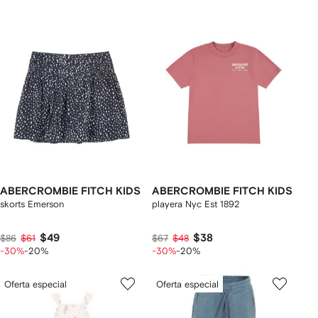
ABERCROMBIE FITCH KIDS
ABERCROMBIE FITCH KIDS
skorts Emerson
playera Nyc Est 1892
$49
$38
$86
$61
$67
$48
-30%
-20%
-30%
-20%
Oferta especial
Oferta especial