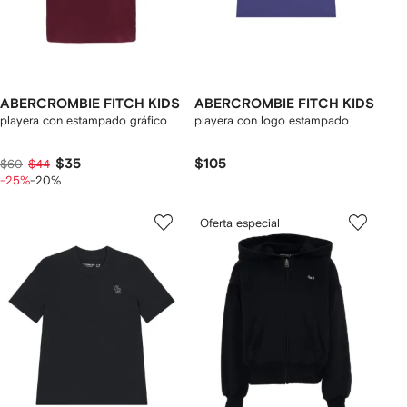
ABERCROMBIE FITCH KIDS
ABERCROMBIE FITCH KIDS
playera con estampado gráfico
playera con logo estampado
$35
$105
$60
$44
-25%
-20%
Oferta especial