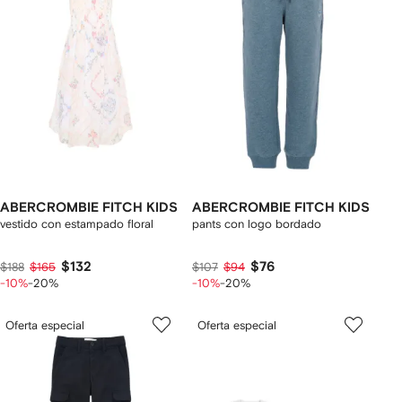
ABERCROMBIE FITCH KIDS
ABERCROMBIE FITCH KIDS
vestido con estampado floral
pants con logo bordado
$132
$76
$188
$165
$107
$94
-10%
-20%
-10%
-20%
Oferta especial
Oferta especial