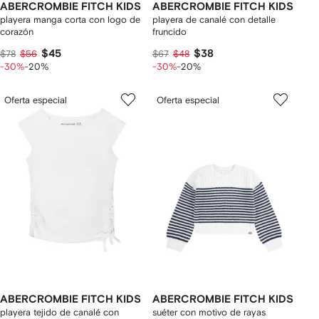
ABERCROMBIE FITCH KIDS
ABERCROMBIE FITCH KIDS
playera manga corta con logo de
playera de canalé con detalle
corazón
fruncido
$45
$38
$78
$56
$67
$48
-30%
-20%
-30%
-20%
Oferta especial
Oferta especial
ABERCROMBIE FITCH KIDS
ABERCROMBIE FITCH KIDS
playera tejido de canalé con
suéter con motivo de rayas