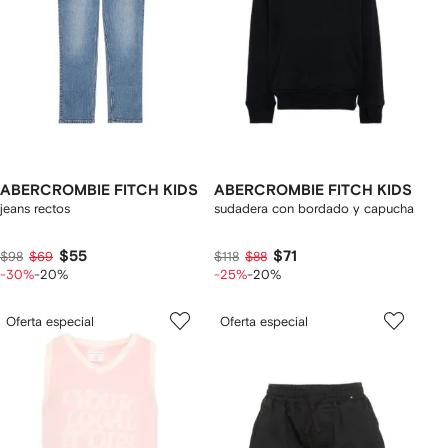
ABERCROMBIE FITCH KIDS
ABERCROMBIE FITCH KIDS
jeans rectos
sudadera con bordado y capucha
$55
$71
$98
$69
$118
$88
-30%
-20%
-25%
-20%
Oferta especial
Oferta especial