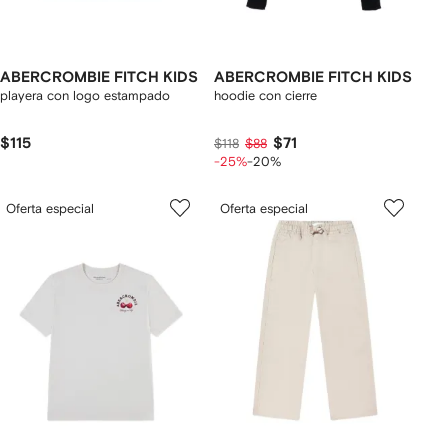
ABERCROMBIE FITCH KIDS
ABERCROMBIE FITCH KIDS
playera con logo estampado
hoodie con cierre
$115
$71
$118
$88
-25%
-20%
Oferta especial
Oferta especial