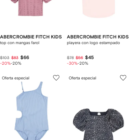
ABERCROMBIE FITCH KIDS
ABERCROMBIE FITCH KIDS
top con mangas farol
playera con logo estampado
$66
$45
$103
$83
$78
$56
-20%
-20%
-30%
-20%
Oferta especial
Oferta especial