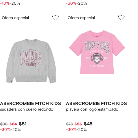
-10%
-20%
-30%
-20%
Oferta especial
Oferta especial
ABERCROMBIE FITCH KIDS
ABERCROMBIE FITCH KIDS
sudadera con cuello redondo
playera con logo estampado
$51
$45
$90
$64
$78
$56
-30%
-20%
-30%
-20%