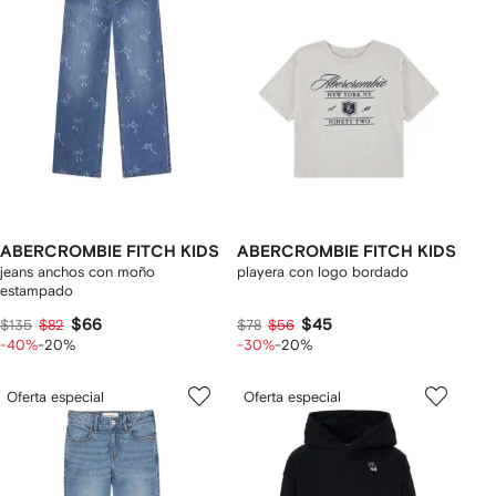
ABERCROMBIE FITCH KIDS
ABERCROMBIE FITCH KIDS
jeans anchos con moño
playera con logo bordado
estampado
$66
$45
$135
$82
$78
$56
-40%
-20%
-30%
-20%
Oferta especial
Oferta especial