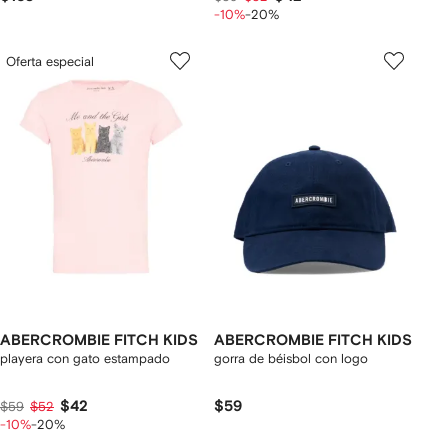
-10%
-20%
Oferta especial
ABERCROMBIE FITCH KIDS
ABERCROMBIE FITCH KIDS
playera con gato estampado
gorra de béisbol con logo
$42
$59
$59
$52
-10%
-20%