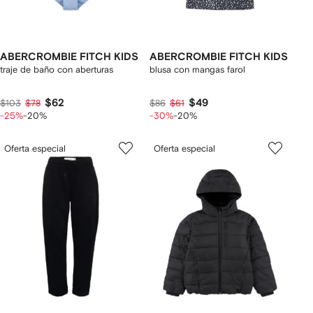
ABERCROMBIE FITCH KIDS
ABERCROMBIE FITCH KIDS
traje de baño con aberturas
blusa con mangas farol
$62
$49
$103
$78
$86
$61
-25%
-20%
-30%
-20%
Oferta especial
Oferta especial