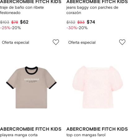
ABERCROMBIE FITCH KIDS
ABERCROMBIE FITCH KIDS
traje de baño con ribete
jeans baggy con parches de
festoneado
corazón
$62
$74
$103
$78
$132
$93
-25%
-20%
-30%
-20%
Oferta especial
Oferta especial
ABERCROMBIE FITCH KIDS
ABERCROMBIE FITCH KIDS
playera manga corta
top con mangas farol