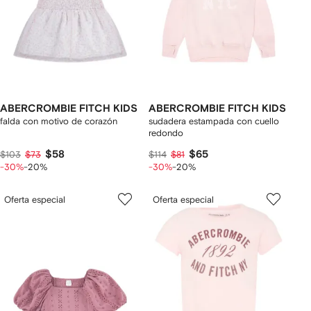
ABERCROMBIE FITCH KIDS
ABERCROMBIE FITCH KIDS
falda con motivo de corazón
sudadera estampada con cuello
redondo
$58
$65
$103
$73
$114
$81
-30%
-20%
-30%
-20%
Oferta especial
Oferta especial