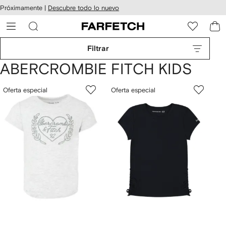
cesibilidad
Ir al
Próximamente |
Descubre todo lo nuevo
contenido
ARFETCH
principal
Filtrar
ABERCROMBIE FITCH KIDS
Oferta especial
Oferta especial