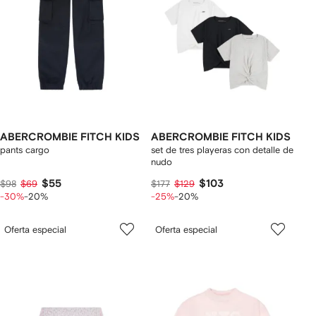
ABERCROMBIE FITCH KIDS
ABERCROMBIE FITCH KIDS
pants cargo
set de tres playeras con detalle de
nudo
$55
$103
$98
$69
$177
$129
-30%
-20%
-25%
-20%
Oferta especial
Oferta especial