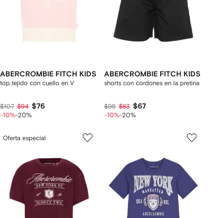
ABERCROMBIE FITCH KIDS
ABERCROMBIE FITCH KIDS
top tejido con cuello en V
shorts con cordones en la pretina
$76
$67
$107
$94
$95
$83
-10%
-20%
-10%
-20%
Oferta especial