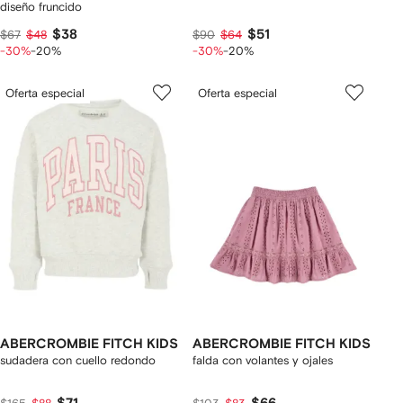
diseño fruncido
$38
$51
$67
$48
$90
$64
-30%
-20%
-30%
-20%
Oferta especial
Oferta especial
ABERCROMBIE FITCH KIDS
ABERCROMBIE FITCH KIDS
sudadera con cuello redondo
falda con volantes y ojales