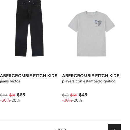
ABERCROMBIE FITCH KIDS
ABERCROMBIE FITCH KIDS
jeans rectos
playera con estampado gráfico
$65
$45
$114
$81
$78
$56
-30%
-20%
-30%
-20%