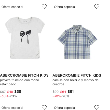
Oferta especial
Oferta especial
ABERCROMBIE FITCH KIDS
ABERCROMBIE FITCH KIDS
playera fruncido con moño
camisa con bolsillo y motivo de
estampado
cuadros
$38
$51
$67
$48
$90
$64
-30%
-20%
-30%
-20%
Oferta especial
Oferta especial