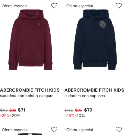
Oferta especial
Oferta especial
ABERCROMBIE FITCH KIDS
ABERCROMBIE FITCH KIDS
sudadera con bolsillo canguro
sudadera con capucha
$71
$79
$118
$88
$135
$99
-25%
-20%
-25%
-20%
Oferta especial
Oferta especial