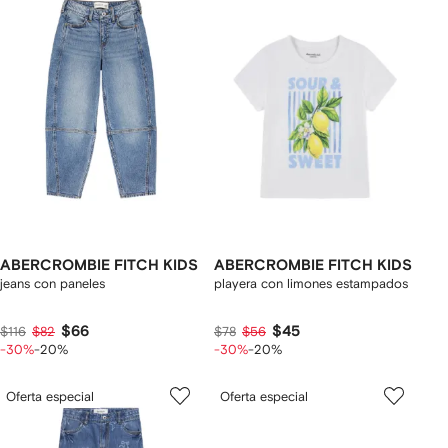
ABERCROMBIE FITCH KIDS
ABERCROMBIE FITCH KIDS
jeans con paneles
playera con limones estampados
$66
$45
$116
$82
$78
$56
-30%
-20%
-30%
-20%
Oferta especial
Oferta especial