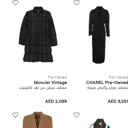
Pre-Owned
Pre-Owned
Moncler Vintage
CHANEL Pre-Owned
معطف بحزام وأكمام طويلة
معطف مبطن من عقد الألفينيات
AED 2,099
AED 9,261