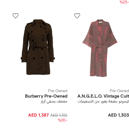
-%25
Pre-Owned
Pre-Owned
Burberry Pre-Owned
A.N.G.E.L.O. Vintage Cult
كيمونو بطبعة زهور من التسعينيات
معطف بصفي أزرار
AED 1,387
AED 1,303
AED 1,732
-%20