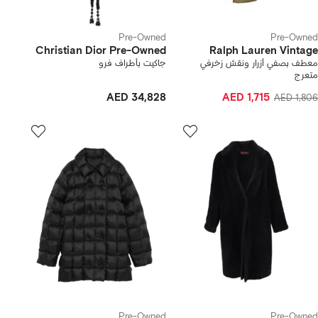
Pre-Owned
Pre-Owned
Christian Dior Pre-Owned
Ralph Lauren Vintage
معطف بصفي أزرار ونقش زخرفي
جاكيت بأطراف فرو
متعرج
AED 34,828
AED 1,715
AED 1,806
Pre-Owned
Pre-Owned