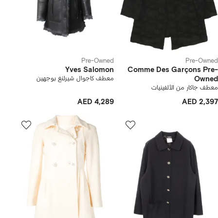
Pre-Owned
Pre-Owned
Yves Salomon
Comme Des Garçons Pre-
Owned
معطف كاجوال شيرلنغ بوجهين
معطف جاكار من الألفينيات
AED 4,289
AED 2,397