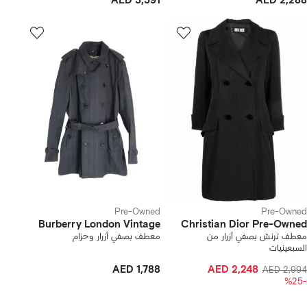
AED 3,391
AED 2,288
Pre-Owned
Pre-Owned
Burberry London Vintage
Christian Dior Pre-Owned
معطف ترنش بصفي أزرار من
معطف بصفي أزرار وحزام
السبعينيات
AED 1,788
AED 2,248
AED 2,994
-%25