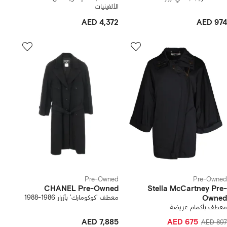
الألفينيات
AED 4,372
AED 974
Pre-Owned
Pre-Owned
CHANEL Pre-Owned
Stella McCartney Pre-
Owned
معطف 'كوكومارك' بأزرار 1986-1988
معطف بأكمام عريضة
AED 7,885
AED 675
AED 897