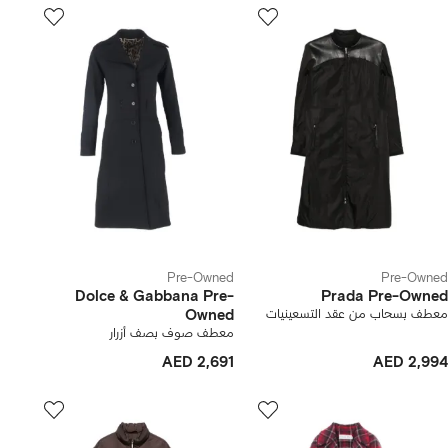
Pre-Owned
Pre-Owned
Dolce & Gabbana Pre-
Prada Pre-Owned
معطف بسحاب من عقد التسعينيات
Owned
معطف صوف بصف أزرار
AED 2,691
AED 2,994