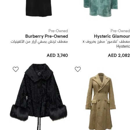
Pre-Owned
Pre-Owned
Burberry Pre-Owned
Hysteric Glamour
معطف 'غلامور' مطرز بحروف x
معطف ترنش بصفي أزرار من الألفينيات
Hysteric
AED 3,740
AED 2,082