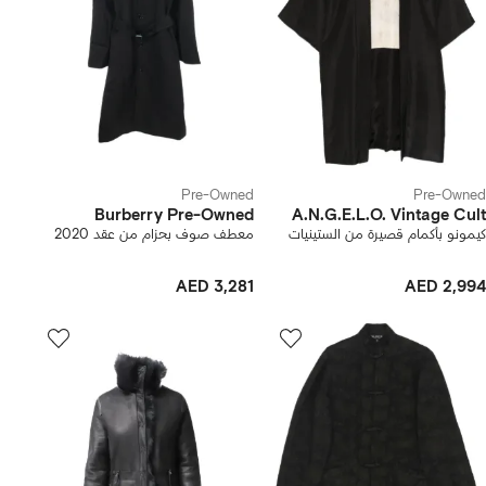
Pre-Owned
Pre-Owned
Burberry Pre-Owned
A.N.G.E.L.O. Vintage Cult
كيمونو بأكمام قصيرة من الستينيات
معطف صوف بحزام من عقد 2020
AED 3,281
AED 2,994