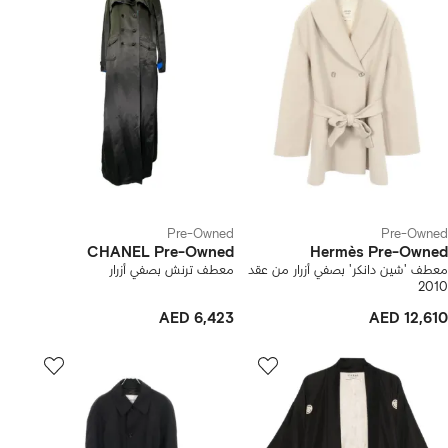
Pre-Owned
Pre-Owned
CHANEL Pre-Owned
Hermès Pre-Owned
معطف 'شين دانكر' بصفي أزرار من عقد
معطف ترنش بصفي أزرار
2010
AED 6,423
AED 12,610