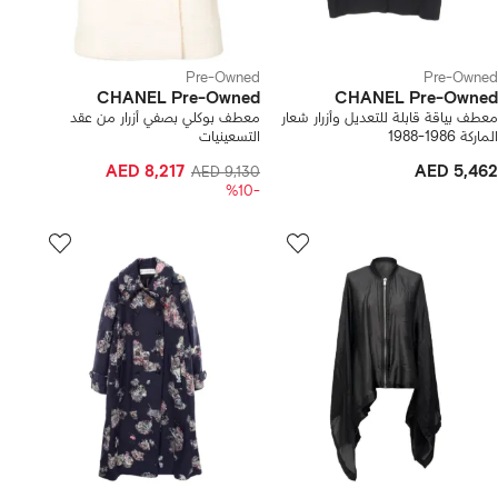
Pre-Owned
Pre-Owned
CHANEL Pre-Owned
CHANEL Pre-Owned
معطف بياقة قابلة للتعديل وأزرار شعار
معطف بوكلي بصفي أزرار من عقد
الماركة 1986-1988
التسعينيات
AED 8,217
AED 5,462
AED 9,130
-%10