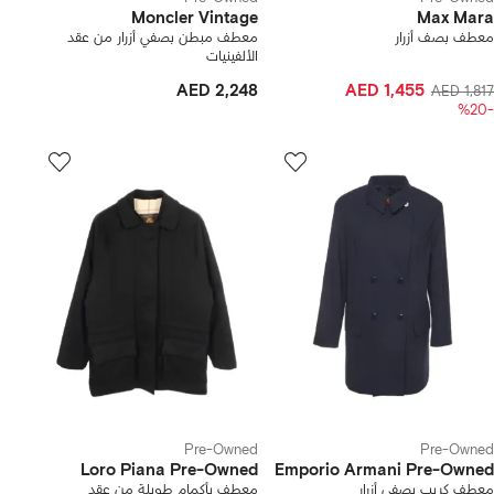
Moncler Vintage
Max Mara
معطف بصف أزرار
معطف مبطن بصفي أزرار من عقد
الألفينيات
AED 2,248
AED 1,455
AED 1,817
-%20
Pre-Owned
Pre-Owned
Loro Piana Pre-Owned
Emporio Armani Pre-Owned
معطف كريب بصفي أزرار
معطف بأكمام طويلة من عقد