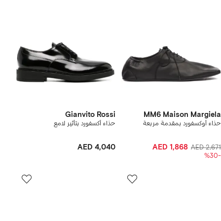
Gianvito Rossi
MM6 Maison Margiela
حذاء أوكسفورد بمقدمة مربعة
حذاء أكسفورد بتأثير لامع
AED 4,040
AED 1,868
AED 2,671
-%30