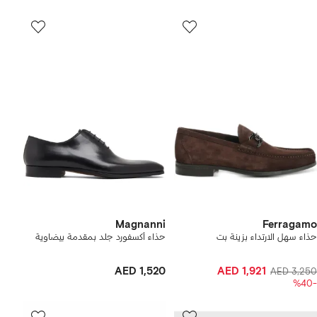
Magnanni
Ferragamo
حذاء سهل الارتداء بزينة بت
حذاء أكسفورد جلد بمقدمة بيضاوية
AED 1,520
AED 1,921
AED 3,250
-%40