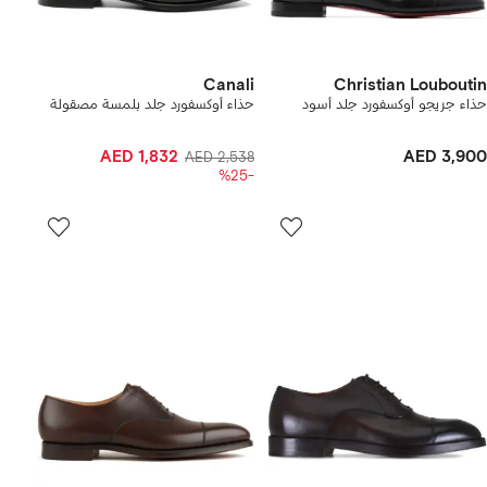
Canali
Christian Louboutin
حذاء جريجو أوكسفورد جلد أسود
حذاء أوكسفورد جلد بلمسة مصقولة
AED 1,832
AED 3,900
AED 2,538
-%25