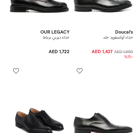
OUR LEGACY
Doucal's
حذاء أوكسفورد جلد
حذاء ديربي برباط
AED 1,722
AED 1,427
AED 1,690
-%15