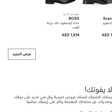
موسم جديد
BOSS
Scar
كسفورد
حذاء أوكسفورد جلد بزينة
ثقوب
AED 1,974
AED 1
عرض المزيد
لا يفوتك!
يمكنك الاشتراك لتصلك عروض حصرية وكل شي جديد على ذوقك
وتحديثات عن منتجاتك المفضلة وأكثر على إيميلك مباشرةً