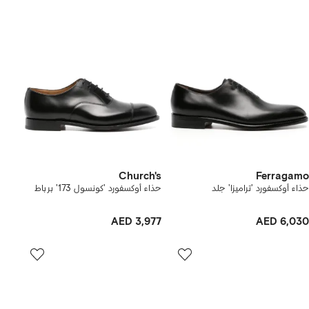
Church's
Ferragamo
حذاء أوكسفورد 'تراميزا' جلد
حذاء أوكسفورد 'كونسول 173' برباط
AED 3,977
AED 6,030