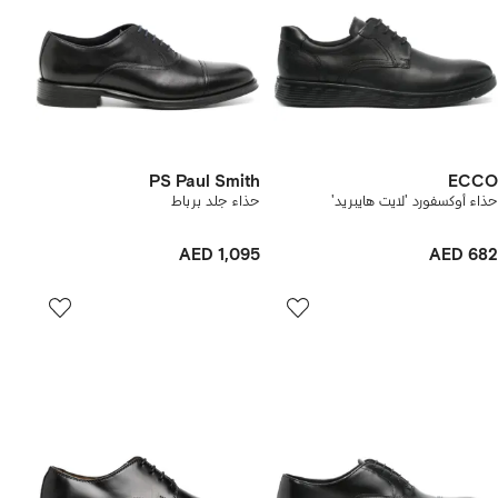
PS Paul Smith
ECCO
حذاء أوكسفورد 'لايت هايبريد'
حذاء جلد برباط
AED 1,095
AED 682