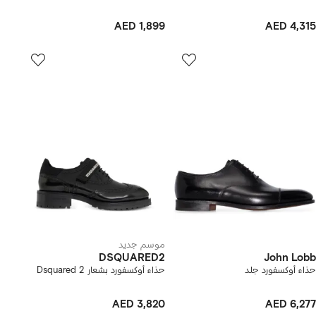
AED 1,899
AED 4,315
موسم جديد
DSQUARED2
John Lobb
حذاء أوكسفورد جلد
حذاء أوكسفورد بشعار Dsquared 2
AED 3,820
AED 6,277