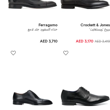
Ferragamo
Crockett & Jones
بروغ 'ويستغايت'
حذاء أكسفورد جلد لامع
AED 3,710
AED 3,170
AED 3,419