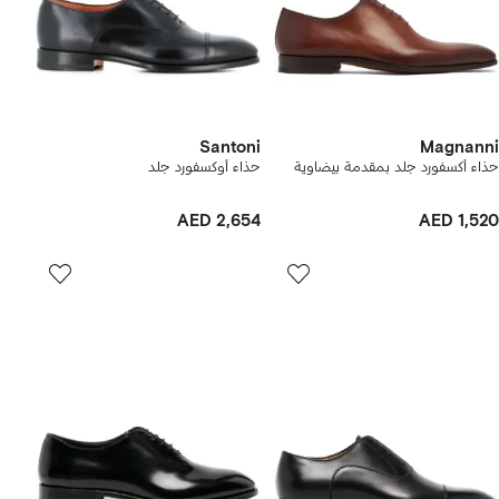
Santoni
Magnanni
حذاء أكسفورد جلد بمقدمة بيضاوية
حذاء أوكسفورد جلد
AED 2,654
AED 1,520