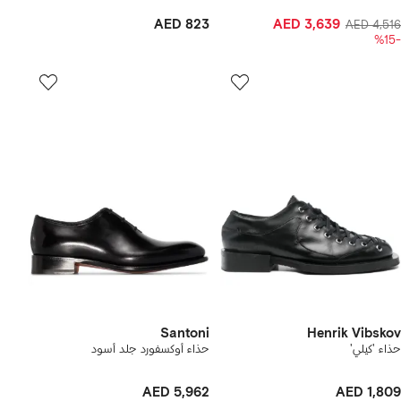
AED 823
AED 3,639
AED 4,516
-%15
Santoni
Henrik Vibskov
حذاء 'كيلي'
حذاء أوكسفورد جلد أسود
AED 5,962
AED 1,809