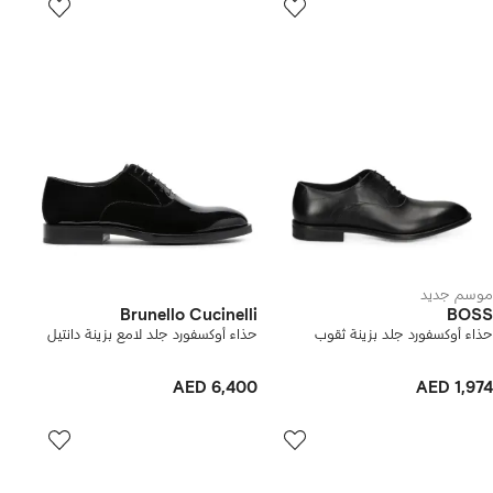
موسم جديد
Brunello Cucinelli
BOSS
حذاء أوكسفورد جلد بزينة ثقوب
حذاء أوكسفورد جلد لامع بزينة دانتيل
AED 6,400
AED 1,974