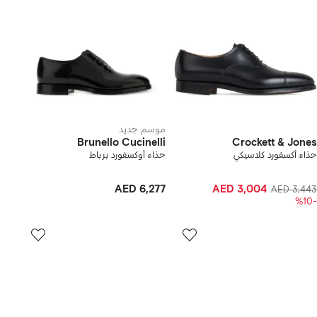
موسم جديد
Brunello Cucinelli
Crockett & Jones
حذاء أكسفورد كلاسيكي
حذاء أوكسفورد برباط
AED 6,277
AED 3,004
AED 3,443
-%10