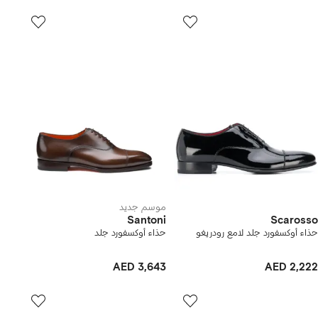
موسم جديد
Santoni
Scarosso
حذاء أوكسفورد جلد لامع رودريغو
حذاء أوكسفورد جلد
AED 3,643
AED 2,222