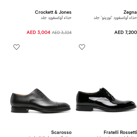
Crockett & Jones
Zegna
حذاء أوكسفورد 'تورينو' جلد
حذاء أوكسفورد جلد
AED 3,004
AED 7,200
AED 3,324
Scarosso
Fratelli Rossetti