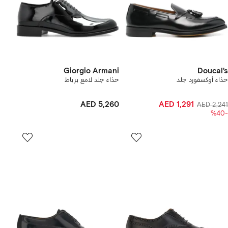
Giorgio Armani
Doucal's
حذاء أوكسفورد جلد
حذاء جلد لامع برباط
AED 5,260
AED 1,291
AED 2,241
-%40