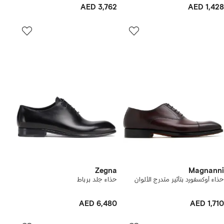
AED 3,762
AED 1,428
Zegna
Magnanni
حذاء أوكسفورد بتأثير متدرج الألوان
حذاء جلد برباط
AED 6,480
AED 1,710