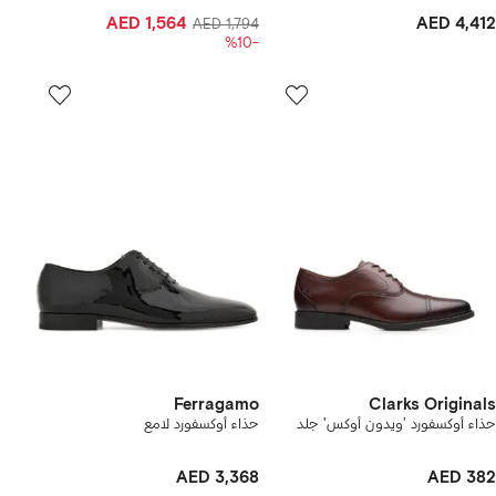
AED 1,564
AED 4,412
AED 1,794
-%10
Ferragamo
Clarks Originals
حذاء أوكسفورد 'ويدون أوكس' جلد
حذاء أوكسفورد لامع
AED 3,368
AED 382