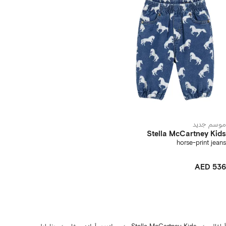
موسم جديد
Stella McCartney Kids
horse-print jeans
AED 536