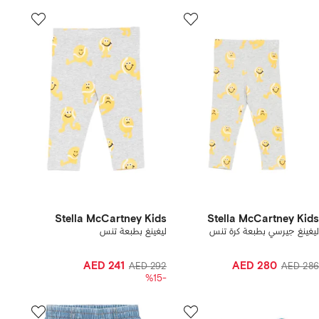
Stella McCartney Kids
Stella McCartney Kids
ليغينغ جيرسي بطبعة كرة تنس
ليغينغ بطبعة تنس
AED 241
AED 280
AED 292
AED 286
-%15