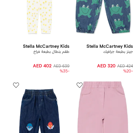
Stella McCartney Kids
Stella McCartney Kids
جينز بطبعة جرافيك
طقم بنطال بطبعة فراخ
AED 402
AED 320
AED 639
AED 424
-%35
-%20