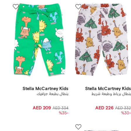
Stella McCartney Kids
Stella McCartney Kids
بنطال برباط وطبعة شريط
بنطال بطبعة جرافيك
AED 209
AED 226
AED 334
AED 332
-%35
-%30