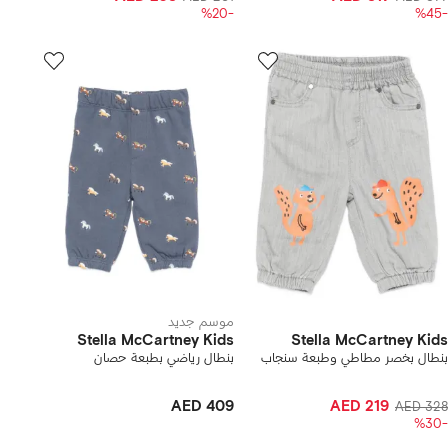
-%20
-%45
موسم جديد
Stella McCartney Kids
Stella McCartney Kids
بنطال بخصر مطاطي وطبعة سنجاب
بنطال رياضي بطبعة حصان
AED 409
AED 219
AED 328
-%30