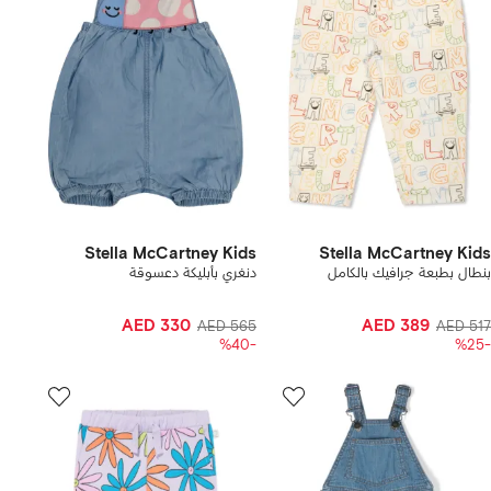
Stella McCartney Kids
Stella McCartney Kids
بنطال بطبعة جرافيك بالكامل
دنغري بأبليكة دعسوقة
AED 330
AED 389
AED 565
AED 517
-%40
-%25