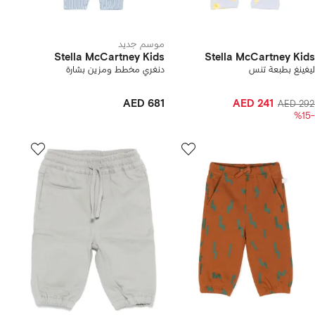
موسم جديد
Stella McCartney Kids
Stella McCartney Kids
ليغينغ بطبعة تنس
دنغري مخطط ومزين بشارة
AED 681
AED 241
AED 292
-%15