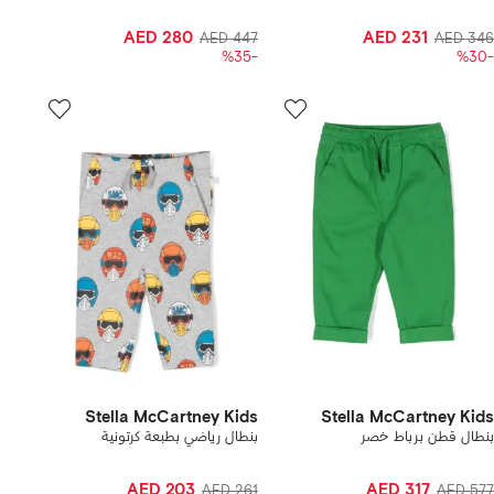
AED 280
AED 231
AED 447
AED 346
-%35
-%30
Stella McCartney Kids
Stella McCartney Kids
بنطال قطن برباط خصر
بنطال رياضي بطبعة كرتونية
AED 203
AED 317
AED 261
AED 577