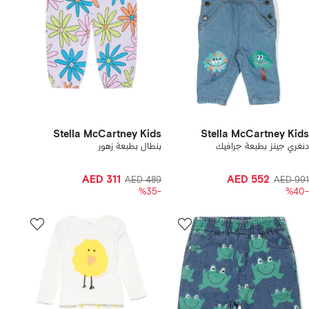
Stella McCartney Kids
Stella McCartney Kids
دنغري جينز بطبعة جرافيك
بنطال بطبعة زهور
AED 311
AED 552
AED 489
AED 991
-%35
-%40